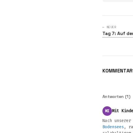
← NEUER
Tag 7: Auf d
KOMMENTARE
Antworten (1)
Mit Kind
MI
Nach unserer
Bodensees
, r