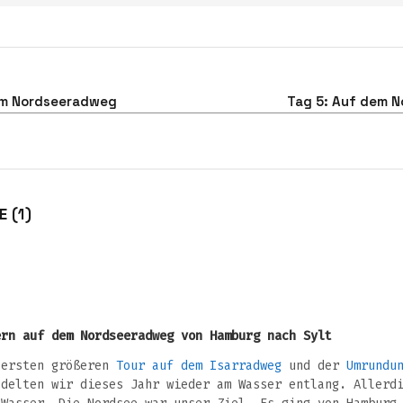
em Nordseeradweg
Tag 5: Auf dem 
 (1)
ern auf dem Nordseeradweg von Hamburg nach Sylt
 ersten größeren
Tour auf dem Isarradweg
und der
Umrundu
adelten wir dieses Jahr wieder am Wasser entlang. Allerd