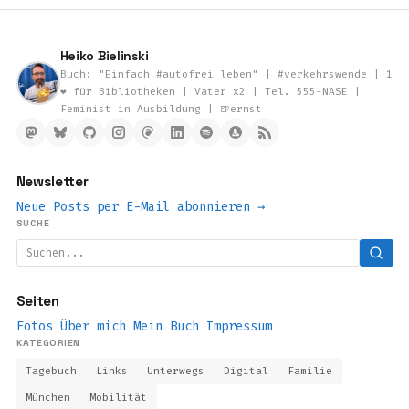
Heiko Bielinski
Buch: "Einfach #autofrei leben" | #verkehrswende | 1
❤️ für Bibliotheken | Vater x2 | Tel. 555-NASE |
Feminist in Ausbildung | 🍺ernst
Newsletter
Neue Posts per E-Mail abonnieren →
SUCHE
Seiten
Fotos
Über mich
Mein Buch
Impressum
KATEGORIEN
Tagebuch
Links
Unterwegs
Digital
Familie
München
Mobilität