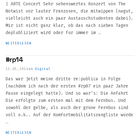
| ARTE Concert Sehr sehenswertes Konzert von The
Notwist vor lauter Franzosen, die mitwippen (nagut,
vielleicht auch ein paar Austauschstudenten dabei).
Mir ist nicht ganz klar, ob das nach sieben Tagen
deplubliziert wird oder für immer im …
WEITERLESEN
#rp14
11.05.2014
in
Digital
Das war jetzt meine dritte re:publica in Folge
(nachdem ich nach der ersten #rp07 ein paar Jahre
Pause eingelegt hatte). Und so war’s: Die Anfahrt
Die erfolgte zum ersten mal mit dem Fernbus. Und
sowohl der gelbe, als auch der grüne Fernbus sind
voll o.k.. Auf der Komfortmobilitätsrangliste würde
…
WEITERLESEN