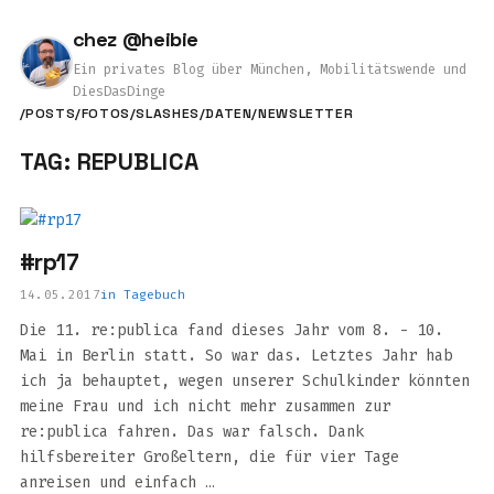
chez @heibie
Ein privates Blog über München, Mobilitätswende und
DiesDasDinge
/POSTS
/FOTOS
/SLASHES
/DATEN
/NEWSLETTER
TAG: REPUBLICA
#rp17
14.05.2017
in
Tagebuch
Die 11. re:publica fand dieses Jahr vom 8. - 10.
Mai in Berlin statt. So war das. Letztes Jahr hab
ich ja behauptet, wegen unserer Schulkinder könnten
meine Frau und ich nicht mehr zusammen zur
re:publica fahren. Das war falsch. Dank
hilfsbereiter Großeltern, die für vier Tage
anreisen und einfach …