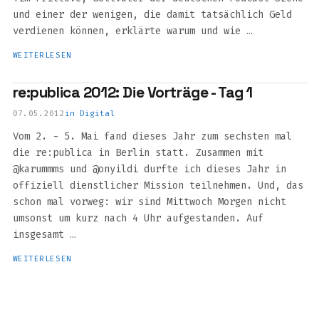
und einer der wenigen, die damit tatsächlich Geld
verdienen können, erklärte warum und wie …
WEITERLESEN
re:publica 2012: Die Vorträge - Tag 1
07.05.2012
in
Digital
Vom 2. - 5. Mai fand dieses Jahr zum sechsten mal
die re:publica in Berlin statt. Zusammen mit
@karummms und @onyildi durfte ich dieses Jahr in
offiziell dienstlicher Mission teilnehmen. Und, das
schon mal vorweg: wir sind Mittwoch Morgen nicht
umsonst um kurz nach 4 Uhr aufgestanden. Auf
insgesamt …
WEITERLESEN