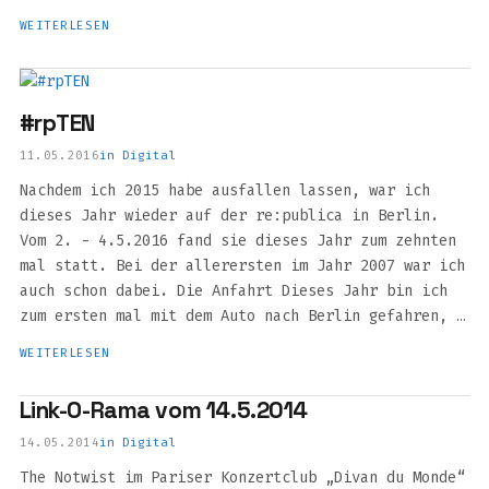
WEITERLESEN
#rpTEN
11.05.2016
in
Digital
Nachdem ich 2015 habe ausfallen lassen, war ich
dieses Jahr wieder auf der re:publica in Berlin.
Vom 2. - 4.5.2016 fand sie dieses Jahr zum zehnten
mal statt. Bei der allerersten im Jahr 2007 war ich
auch schon dabei. Die Anfahrt Dieses Jahr bin ich
zum ersten mal mit dem Auto nach Berlin gefahren, …
WEITERLESEN
Link-O-Rama vom 14.5.2014
14.05.2014
in
Digital
The Notwist im Pariser Konzertclub „Divan du Monde“