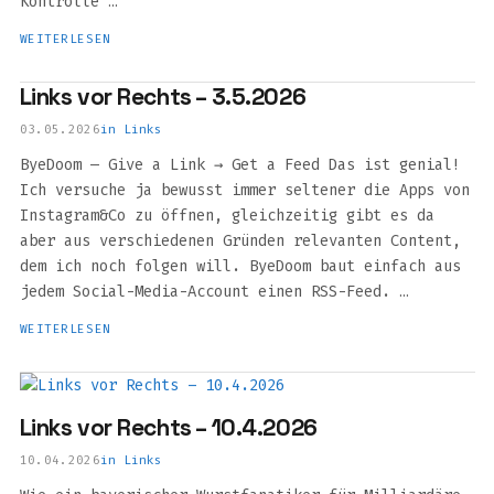
Kontrolle …
WEITERLESEN
Links vor Rechts – 3.5.2026
03.05.2026
in
Links
ByeDoom — Give a Link → Get a Feed Das ist genial!
Ich versuche ja bewusst immer seltener die Apps von
Instagram&Co zu öffnen, gleichzeitig gibt es da
aber aus verschiedenen Gründen relevanten Content,
dem ich noch folgen will. ByeDoom baut einfach aus
jedem Social-Media-Account einen RSS-Feed. …
WEITERLESEN
Links vor Rechts – 10.4.2026
10.04.2026
in
Links