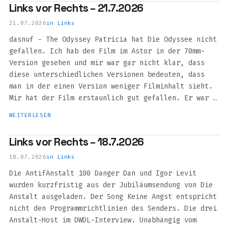
Links vor Rechts – 21.7.2026
21.07.2026
in
Links
dasnuf - The Odyssey Patricia hat Die Odyssee nicht
gefallen. Ich hab den Film im Astor in der 70mm-
Version gesehen und mir war gar nicht klar, dass
diese unterschiedlichen Versionen bedeuten, dass
man in der einen Version weniger Filminhalt sieht.
Mir hat der Film erstaunlich gut gefallen. Er war …
WEITERLESEN
Links vor Rechts – 18.7.2026
18.07.2026
in
Links
Die AntifAnstalt 100 Danger Dan und Igor Levit
wurden kurzfristig aus der Jubiläumsendung von Die
Anstalt ausgeladen. Der Song Keine Angst entspricht
nicht den Programmrichtlinien des Senders. Die drei
Anstalt-Host im DWDL-Interview. Unabhängig vom