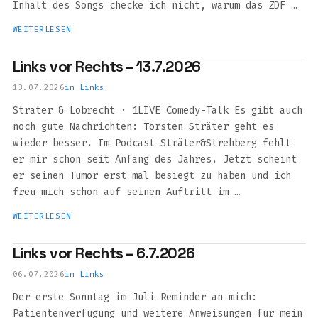
Inhalt des Songs checke ich nicht, warum das ZDF …
WEITERLESEN
Links vor Rechts – 13.7.2026
13.07.2026
in
Links
Sträter & Lobrecht · 1LIVE Comedy-Talk Es gibt auch
noch gute Nachrichten: Torsten Sträter geht es
wieder besser. Im Podcast Sträter&Strehberg fehlt
er mir schon seit Anfang des Jahres. Jetzt scheint
er seinen Tumor erst mal besiegt zu haben und ich
freu mich schon auf seinen Auftritt im …
WEITERLESEN
Links vor Rechts – 6.7.2026
06.07.2026
in
Links
Der erste Sonntag im Juli Reminder an mich:
Patientenverfügung und weitere Anweisungen für mein