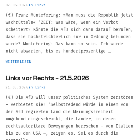
02.06.2026
in
Links
(€) Franz Müntefering: »Man muss die Republik jetzt
wachrütteln« "ZEIT: Was wäre, wenn ein Verbot
scheitert? Könnte die AfD sich dann darauf berufen,
dass sie höchstrichterlich für in Ordnung befunden
wurde? Müntefering: Das kann so sein. Ich würde
nicht abwarten, bis es hundertprozentige …
WEITERLESEN
Links vor Rechts – 21.5.2026
21.05.2026
in
Links
(€) Die AfD will unser politisches System zerstören
- verbietet sie! "Selbstredend würde in einem von
der AfD regierten Land die Meinungsfreiheit
umgehend eingeschränkt, die Länder, in denen
rechtsautoritäre Bewegungen herrschen – von Italien
bis zu den USA –, zeigen es. Sei es durch die