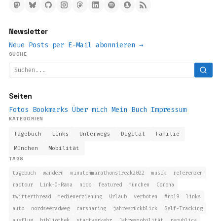
Newsletter
Neue Posts per E-Mail abonnieren →
SUCHE
Seiten
Fotos
Bookmarks
Über mich
Mein Buch
Impressum
KATEGORIEN
Tagebuch
Links
Unterwegs
Digital
Familie
München
Mobilität
TAGS
tagebuch
wandern
minutenmarathonstreak2022
musik
referenzen
radtour
Link-O-Rama
nido
featured
münchen
Corona
twitterthread
medienerziehung
Urlaub
verboten
#rp19
links
auto
nordseeradweg
carsharing
jahresrückblick
Self-Tracking
ausflug
bibliothek
stadtverkehr
Jahresmobilität
republica