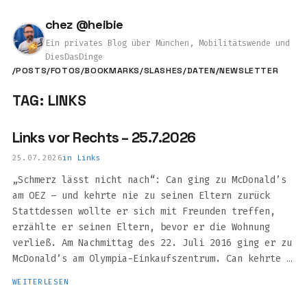
chez @heibie
Ein privates Blog über München, Mobilitätswende und
DiesDasDinge
/POSTS
/FOTOS
/BOOKMARKS
/SLASHES
/DATEN
/NEWSLETTER
TAG: LINKS
Links vor Rechts – 25.7.2026
25.07.2026
in
Links
„Schmerz lässt nicht nach“: Can ging zu McDonald’s
am OEZ – und kehrte nie zu seinen Eltern zurück
Stattdessen wollte er sich mit Freunden treffen,
erzählte er seinen Eltern, bevor er die Wohnung
verließ. Am Nachmittag des 22. Juli 2016 ging er zu
McDonald’s am Olympia-Einkaufszentrum. Can kehrte …
WEITERLESEN