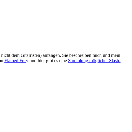
n, nicht dem Gitarristen) anfangen. Sie beschreiben mich und mein
von
Flamed Fury
und hier gibt es eine
Sammlung möglicher Slash-