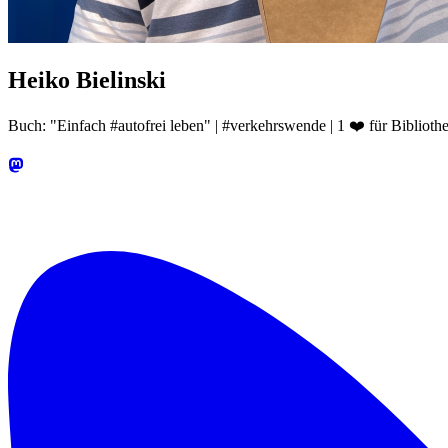
Heiko Bielinski
Buch: "Einfach #autofrei leben" | #verkehrswende | 1 ❤️ für Bibliothe