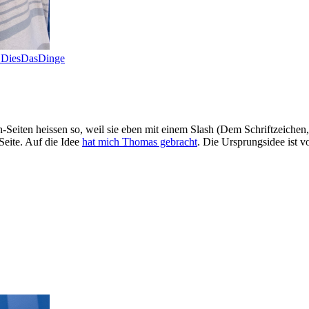
d DiesDasDinge
lash-Seiten heissen so, weil sie eben mit einem Slash (Dem Schriftzeiche
Seite. Auf die Idee
hat mich Thomas gebracht
. Die Ursprungsidee ist 