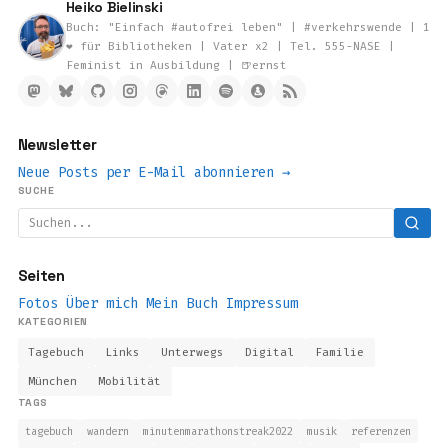
Heiko Bielinski
Buch: "Einfach #autofrei leben" | #verkehrswende | 1
❤️ für Bibliotheken | Vater x2 | Tel. 555-NASE |
Feminist in Ausbildung | 🍺ernst
Newsletter
Neue Posts per E-Mail abonnieren →
SUCHE
Seiten
Fotos
Über mich
Mein Buch
Impressum
KATEGORIEN
Tagebuch
Links
Unterwegs
Digital
Familie
München
Mobilität
TAGS
tagebuch
wandern
minutenmarathonstreak2022
musik
referenzen