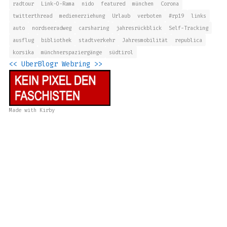
radtour
Link-O-Rama
nido
featured
münchen
Corona
twitterthread
medienerziehung
Urlaub
verboten
#rp19
links
auto
nordseeradweg
carsharing
jahresrückblick
Self-Tracking
ausflug
bibliothek
stadtverkehr
Jahresmobilität
republica
korsika
münchnerspaziergänge
südtirol
<<
UberBlogr Webring
>>
Made with
Kirby