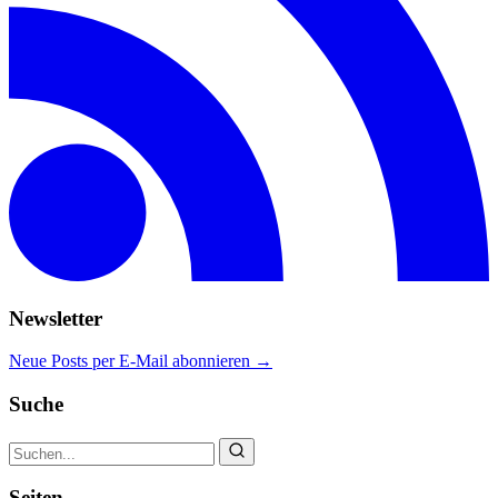
Newsletter
Neue Posts per E-Mail abonnieren →
Suche
Seiten