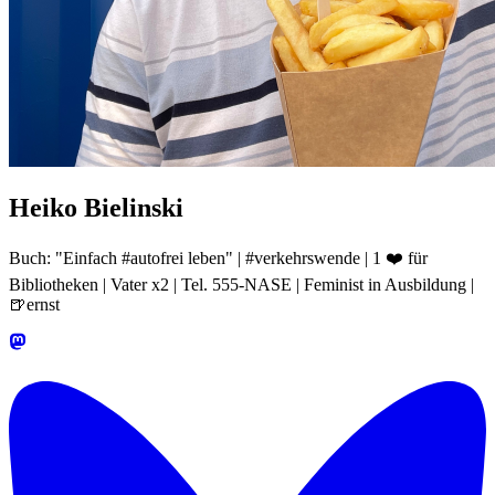
Heiko Bielinski
Buch: "Einfach #autofrei leben" | #verkehrswende | 1 ❤️ für
Bibliotheken | Vater x2 | Tel. 555-NASE | Feminist in Ausbildung |
🍺ernst