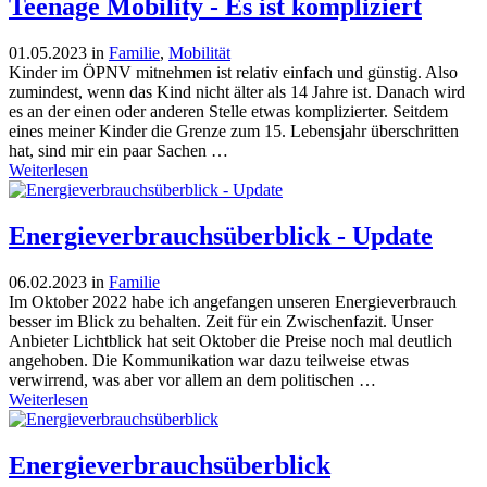
Teenage Mobility - Es ist kompliziert
01.05.2023
in
Familie
,
Mobilität
Kinder im ÖPNV mitnehmen ist relativ einfach und günstig. Also
zumindest, wenn das Kind nicht älter als 14 Jahre ist. Danach wird
es an der einen oder anderen Stelle etwas komplizierter. Seitdem
eines meiner Kinder die Grenze zum 15. Lebensjahr überschritten
hat, sind mir ein paar Sachen …
Weiterlesen
Energieverbrauchsüberblick - Update
06.02.2023
in
Familie
Im Oktober 2022 habe ich angefangen unseren Energieverbrauch
besser im Blick zu behalten. Zeit für ein Zwischenfazit. Unser
Anbieter Lichtblick hat seit Oktober die Preise noch mal deutlich
angehoben. Die Kommunikation war dazu teilweise etwas
verwirrend, was aber vor allem an dem politischen …
Weiterlesen
Energieverbrauchsüberblick