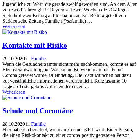
Jugendliche zu Wort, die gerade zwölf geworden sind. Ab dem Alter
von zwölf Jahren gilt in Bayern seit zwei Wochen die 2G-Regel.
Sieh dir diesen Beitrag auf Instagram an Ein Beitrag geteilt von
Süddeutsche Zeitung Familie (@szfamilie) …
Weiterlesen
Kontakte mit Risiko
29.10.2020
in
Familie
Wenn die Gesundheitsämter nicht mehr nachkommen, kommt es auf
Eigenverantwortung an. Was zu tun ist, wenn man positiv auf
Corona getestet wurde, ist eindeutig. Die Stadt München hat dazu
gut verständliche Informationen veröffentlicht. Kurzfassung: 10
Tage ab Testergebnis Auftreten der ersten …
Weiterlesen
Schule und Corontäne
28.10.2020
in
Familie
Hier habe ich berichtet, wie man zu einer KP 1 wird. Einer Person,
die einen Risikokontakt zu einer corona-positiv getesteten Person