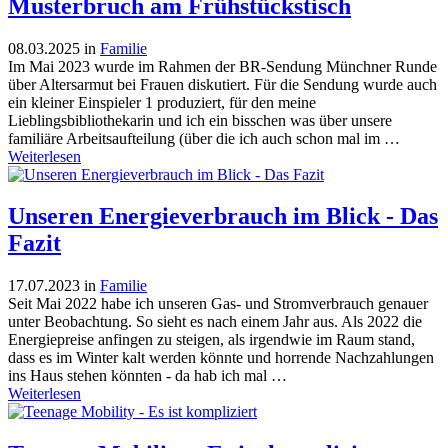
Musterbruch am Frühstückstisch
08.03.2025
in
Familie
Im Mai 2023 wurde im Rahmen der BR-Sendung Münchner Runde
über Altersarmut bei Frauen diskutiert. Für die Sendung wurde auch
ein kleiner Einspieler 1 produziert, für den meine
Lieblingsbibliothekarin und ich ein bisschen was über unsere
familiäre Arbeitsaufteilung (über die ich auch schon mal im …
Weiterlesen
Unseren Energieverbrauch im Blick - Das
Fazit
17.07.2023
in
Familie
Seit Mai 2022 habe ich unseren Gas- und Stromverbrauch genauer
unter Beobachtung. So sieht es nach einem Jahr aus. Als 2022 die
Energiepreise anfingen zu steigen, als irgendwie im Raum stand,
dass es im Winter kalt werden könnte und horrende Nachzahlungen
ins Haus stehen könnten - da hab ich mal …
Weiterlesen