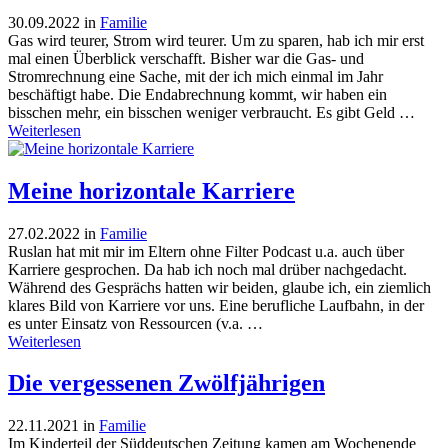
30.09.2022
in
Familie
Gas wird teurer, Strom wird teurer. Um zu sparen, hab ich mir erst
mal einen Überblick verschafft. Bisher war die Gas- und
Stromrechnung eine Sache, mit der ich mich einmal im Jahr
beschäftigt habe. Die Endabrechnung kommt, wir haben ein
bisschen mehr, ein bisschen weniger verbraucht. Es gibt Geld …
Weiterlesen
Meine horizontale Karriere
27.02.2022
in
Familie
Ruslan hat mit mir im Eltern ohne Filter Podcast u.a. auch über
Karriere gesprochen. Da hab ich noch mal drüber nachgedacht.
Während des Gesprächs hatten wir beiden, glaube ich, ein ziemlich
klares Bild von Karriere vor uns. Eine berufliche Laufbahn, in der
es unter Einsatz von Ressourcen (v.a. …
Weiterlesen
Die vergessenen Zwölfjährigen
22.11.2021
in
Familie
Im Kinderteil der Süddeutschen Zeitung kamen am Wochenende