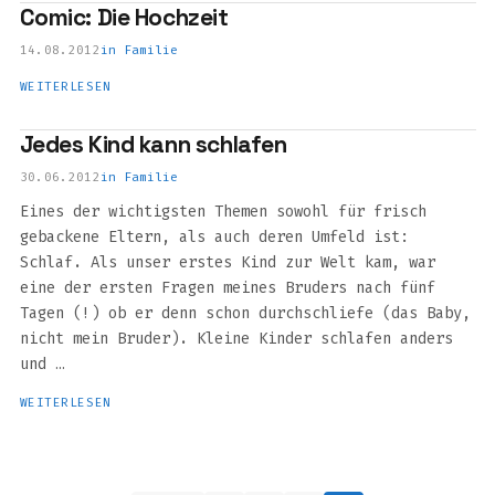
Comic: Die Hochzeit
14.08.2012
in
Familie
WEITERLESEN
Jedes Kind kann schlafen
30.06.2012
in
Familie
Eines der wichtigsten Themen sowohl für frisch
gebackene Eltern, als auch deren Umfeld ist:
Schlaf. Als unser erstes Kind zur Welt kam, war
eine der ersten Fragen meines Bruders nach fünf
Tagen (!) ob er denn schon durchschliefe (das Baby,
nicht mein Bruder). Kleine Kinder schlafen anders
und …
WEITERLESEN