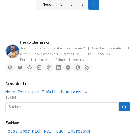
← Neuer
1
2
3
4
Heiko Bielinski
Buch: "Einfach #autofrei leben" | #verkehrswende | 1
❤️ für Bibliotheken | Vater x2 | Tel. 555-NASE |
Feminist in Ausbildung | 🍺ernst
Newsletter
Neue Posts per E-Mail abonnieren →
SUCHE
Seiten
Fotos
Über mich
Mein Buch
Impressum