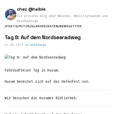
chez @heibie
Ein privates Blog über München, Mobilitätswende und
DiesDasDinge
/POSTS
/FOTOS
/SLASHES
/DATEN
/NEWSLETTER
Tag 8: Auf dem Nordseeradweg
12.08.2019
in
Unterwegs
Fahrradfreier Tag in Husum.
Husum bereitet sich auf das Hafenfest vor.
Wir besuchen die Husumer Bibliothek.