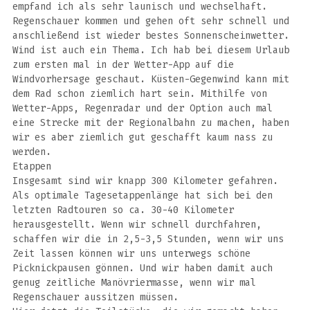
empfand ich als sehr launisch und wechselhaft.
Regenschauer kommen und gehen oft sehr schnell und
anschließend ist wieder bestes Sonnenscheinwetter.
Wind ist auch ein Thema. Ich hab bei diesem Urlaub
zum ersten mal in der Wetter-App auf die
Windvorhersage geschaut. Küsten-Gegenwind kann mit
dem Rad schon ziemlich hart sein. Mithilfe von
Wetter-Apps, Regenradar und der Option auch mal
eine Strecke mit der Regionalbahn zu machen, haben
wir es aber ziemlich gut geschafft kaum nass zu
werden.
Etappen
Insgesamt sind wir knapp 300 Kilometer gefahren.
Als optimale Tagesetappenlänge hat sich bei den
letzten Radtouren so ca. 30-40 Kilometer
herausgestellt. Wenn wir schnell durchfahren,
schaffen wir die in 2,5-3,5 Stunden, wenn wir uns
Zeit lassen können wir uns unterwegs schöne
Picknickpausen gönnen. Und wir haben damit auch
genug zeitliche Manövriermasse, wenn wir mal
Regenschauer aussitzen müssen.