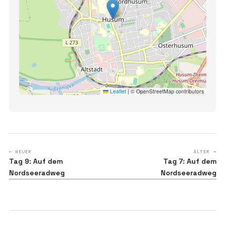
Leaflet
|
© OpenStreetMap contributors
← NEUER
ÄLTER →
Tag 9: Auf dem
Tag 7: Auf dem
Nordseeradweg
Nordseeradweg