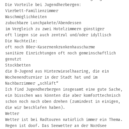
Die Vorteile bei Jugendherbergen:
Vierbett-Familienzimmer
Waschmöglichkeiten
zubuchbare Lunchpakete/Abendessen
im Vergleich zu zwei Hotelzimmern günstiger
oft liegen sie auch zentral und/oder idyllisch
Die Nachteile:
oft noch 80er-Kasernenkrankenhauscharme
sanitäre Einrichtungen oft noch gemeinschaftlich
genutzt
Stockbetten
die B-Jugend aus Hinterwieselhaaring, die ein
Wochenendturnier in der Stadt hat und im
Nachbarzimmer „schläft“
Ich find Jugendherbergen insgesamt eine gute Sache,
ein bisschen was könnten die aber komforttechnisch
schon noch nach oben drehen (zumindest in einigen,
die wir beschlafen haben).
Wetter
Wetter ist bei Radtouren natürlich immer ein Thema.
Regen ist doof. Das Seewetter an der Nordsee