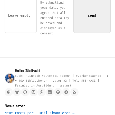
By submitting
your data, you
agree that all
entered data may
be saved and
displayed as a
comment.
Heiko Bielinski
Buch: "Einfach #autofrei leben" | #verkehrswende | 1
❤️ für Bibliotheken | Vater x2 | Tel. 555-NASE |
Feminist in Ausbildung | 🍺ernst
Newsletter
Neue Posts per E-Mail abonnieren →