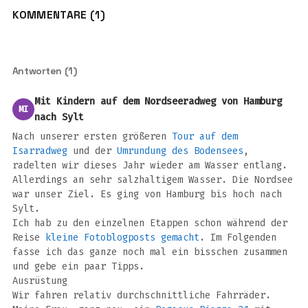
KOMMENTARE (1)
Antworten (1)
Mit Kindern auf dem Nordseeradweg von Hamburg
MI
nach Sylt
Nach unserer ersten größeren
Tour auf dem
Isarradweg
und der
Umrundung des Bodensees
,
radelten wir dieses Jahr wieder am Wasser entlang.
Allerdings an sehr salzhaltigem Wasser. Die Nordsee
war unser Ziel. Es ging von Hamburg bis hoch nach
Sylt.
Ich hab zu den einzelnen Etappen schon während der
Reise
kleine Fotoblogposts gemacht
. Im Folgenden
fasse ich das ganze noch mal ein bisschen zusammen
und gebe ein paar Tipps.
Ausrüstung
Wir fahren relativ durchschnittliche Fahrräder.