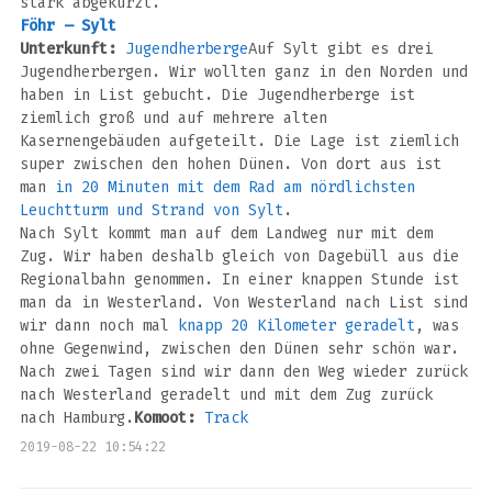
stark abgekürzt.
Föhr – Sylt
Unterkunft:
Jugendherberge
Auf Sylt gibt es drei
Jugendherbergen. Wir wollten ganz in den Norden und
haben in List gebucht. Die Jugendherberge ist
ziemlich groß und auf mehrere alten
Kasernengebäuden aufgeteilt. Die Lage ist ziemlich
super zwischen den hohen Dünen. Von dort aus ist
man
in 20 Minuten mit dem Rad am nördlichsten
Leuchtturm und Strand von Sylt
.
Nach Sylt kommt man auf dem Landweg nur mit dem
Zug. Wir haben deshalb gleich von Dagebüll aus die
Regionalbahn genommen. In einer knappen Stunde ist
man da in Westerland. Von Westerland nach List sind
wir dann noch mal
knapp 20 Kilometer geradelt
, was
ohne Gegenwind, zwischen den Dünen sehr schön war.
Nach zwei Tagen sind wir dann den Weg wieder zurück
nach Westerland geradelt und mit dem Zug zurück
nach Hamburg.
Komoot:
Track
2019-08-22 10:54:22