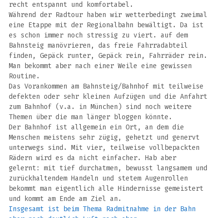
recht entspannt und komfortabel.
Während der Radtour haben wir wetterbedingt zweimal
eine Etappe mit der Regionalbahn bewältigt. Da ist
es schon immer noch stressig zu viert. auf dem
Bahnsteig manövrieren, das freie Fahrradabteil
finden, Gepäck runter, Gepäck rein, Fahrräder rein.
Man bekommt aber nach einer Weile eine gewissen
Routine.
Das Vorankommen am Bahnsteig/Bahnhof mit teilweise
defekten oder sehr kleinen Aufzügen und die Anfahrt
zum Bahnhof (v.a. in München) sind noch weitere
Themen über die man länger bloggen könnte.
Der Bahnhof ist allgemein ein Ort, an dem die
Menschen meistens sehr zügig, gehetzt und genervt
unterwegs sind. Mit vier, teilweise vollbepackten
Rädern wird es da nicht einfacher. Hab aber
gelernt: mit tief durchatmen, bewusst langsamem und
zurückhaltendem Handeln und stetem Augenrollen
bekommt man eigentlich alle Hindernisse gemeistert
und kommt am Ende am Ziel an.
Insgesamt ist beim Thema Radmitnahme in der Bahn