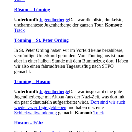
Büsum – Tönning
Unterkunft:
Jugendherberge
Das war die ollste, dunkelste,
uncharmanteste Jugenherberge der ganzen Tour.
Komoot:
Track
Tönning – St. Peter Ording
In St. Peter Ording haben wir im Vorfeld keine bezahlbare,
vernünftige Unterkunft gefunden. Von Tönning aus ist man
aber in einer halben Stunde mit dem Bummelzug dort. Haben
wir also einen fahrradfreien Tagesausflug nach STPO
gemacht.
Tönning – Husum
Unterkunft:
Jugendherberge
Das war insgesamt eine gute
Jugendherberge mit Altbau (aus der Nazi-Zeit, was dort mit
ein paar Schautafeln aufgearbeitet wird).
Dort sind wir auch
wieder zwei Tage geblieben
und haben u.a. eine
Schlickwattwanderung
gemacht.
Komoot:
Track
Husum – Föhr