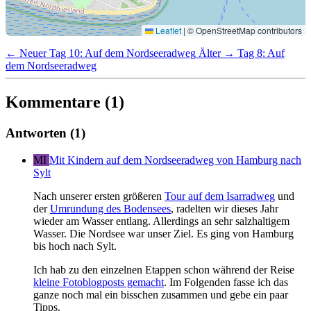
Leaflet
|
© OpenStreetMap contributors
← Neuer
Tag 10: Auf dem Nordseeradweg
Älter →
Tag 8: Auf
dem Nordseeradweg
Kommentare (1)
Antworten (1)
MI
Mit Kindern auf dem Nordseeradweg von Hamburg nach
Sylt
Nach unserer ersten größeren
Tour auf dem Isarradweg
und
der
Umrundung des Bodensees
, radelten wir dieses Jahr
wieder am Wasser entlang. Allerdings an sehr salzhaltigem
Wasser. Die Nordsee war unser Ziel. Es ging von Hamburg
bis hoch nach Sylt.
Ich hab zu den einzelnen Etappen schon während der Reise
kleine Fotoblogposts gemacht
. Im Folgenden fasse ich das
ganze noch mal ein bisschen zusammen und gebe ein paar
Tipps.