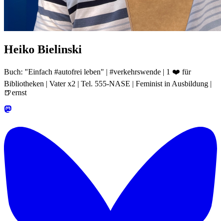
Heiko Bielinski
Buch: "Einfach #autofrei leben" | #verkehrswende | 1 ❤️ für
Bibliotheken | Vater x2 | Tel. 555-NASE | Feminist in Ausbildung |
🍺ernst