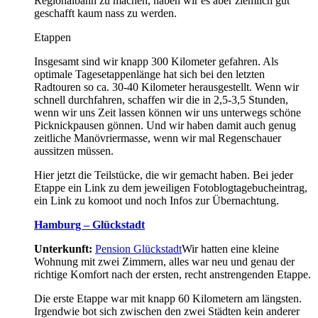
Regionalbahn zu machen, haben wir es aber ziemlich gut
geschafft kaum nass zu werden.
Etappen
Insgesamt sind wir knapp 300 Kilometer gefahren. Als
optimale Tagesetappenlänge hat sich bei den letzten
Radtouren so ca. 30-40 Kilometer herausgestellt. Wenn wir
schnell durchfahren, schaffen wir die in 2,5-3,5 Stunden,
wenn wir uns Zeit lassen können wir uns unterwegs schöne
Picknickpausen gönnen. Und wir haben damit auch genug
zeitliche Manövriermasse, wenn wir mal Regenschauer
aussitzen müssen.
Hier jetzt die Teilstücke, die wir gemacht haben. Bei jeder
Etappe ein Link zu dem jeweiligen Fotoblogtagebucheintrag,
ein Link zu komoot und noch Infos zur Übernachtung.
Hamburg – Glückstadt
Unterkunft:
Pension Glückstadt
Wir hatten eine kleine
Wohnung mit zwei Zimmern, alles war neu und genau der
richtige Komfort nach der ersten, recht anstrengenden Etappe.
Die erste Etappe war mit knapp 60 Kilometern am längsten.
Irgendwie bot sich zwischen den zwei Städten kein anderer