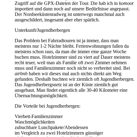
Zugriff auf die GPX-Dateien der Tour. Die hab ich in
komoot
importiert und dann noch auf unsere Bedürfnisse angepasst.
Der Nordseeküstenradweg ist unterwegs manchmal auch
ausgeschildert, insgesamt aber eher spärlich.
Unterkunft/Jugendherbergen
Das Problem bei Fahrradtouren ist ja immer, dass man
meistens nur 1-2 Nächte bleibt. Ferienwohnungen fallen da
meistens schon raus, da man die immer eine ganze Woche
buchen muss. Hotelzimmer sind zu viert auf Dauer meistens
recht teuer, weil man als Familie oft zwei Zimmer nehmen
muss und Familienzimmer noch nicht so verbreitet sind. Bei
airbnb
haben wir dieses mal auch nichts direkt am Weg
gefunden. Deshalb buchten wir ziemlich oft Jugendherbergen.
Das Jugendherbergsnetz ist an der Küste ziemlich gut
ausgebaut. Man findet eigentlich alle 30-40 Kilometer eine
Übernachtungsmöglichkeit.
Die Vorteile bei Jugendherbergen:
Vierbett-Familienzimmer
Waschmöglichkeiten
zubuchbare Lunchpakete/Abendessen
im Vergleich zu zwei Hotelzimmern günstiger