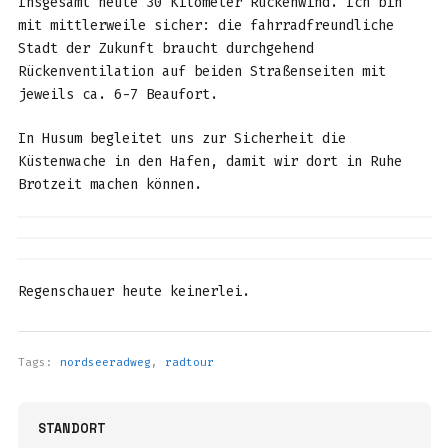
Insgesamt heute 30 Kilometer Rückenwind. Ich bin
mit mittlerweile sicher: die fahrradfreundliche
Stadt der Zukunft braucht durchgehend
Rückenventilation auf beiden Straßenseiten mit
jeweils ca. 6-7 Beaufort.
In Husum begleitet uns zur Sicherheit die
Küstenwache in den Hafen, damit wir dort in Ruhe
Brotzeit machen können.
Regenschauer heute keinerlei.
Tags:
nordseeradweg
,
radtour
STANDORT