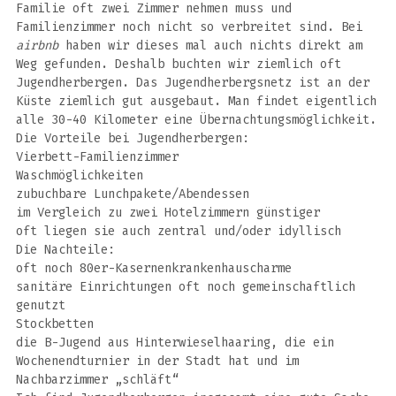
Familie oft zwei Zimmer nehmen muss und
Familienzimmer noch nicht so verbreitet sind. Bei
airbnb
haben wir dieses mal auch nichts direkt am
Weg gefunden. Deshalb buchten wir ziemlich oft
Jugendherbergen. Das Jugendherbergsnetz ist an der
Küste ziemlich gut ausgebaut. Man findet eigentlich
alle 30-40 Kilometer eine Übernachtungsmöglichkeit.
Die Vorteile bei Jugendherbergen:
Vierbett-Familienzimmer
Waschmöglichkeiten
zubuchbare Lunchpakete/Abendessen
im Vergleich zu zwei Hotelzimmern günstiger
oft liegen sie auch zentral und/oder idyllisch
Die Nachteile:
oft noch 80er-Kasernenkrankenhauscharme
sanitäre Einrichtungen oft noch gemeinschaftlich
genutzt
Stockbetten
die B-Jugend aus Hinterwieselhaaring, die ein
Wochenendturnier in der Stadt hat und im
Nachbarzimmer „schläft“