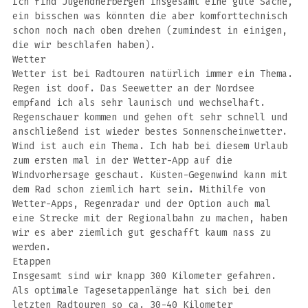
Ich find Jugendherbergen insgesamt eine gute Sache,
ein bisschen was könnten die aber komforttechnisch
schon noch nach oben drehen (zumindest in einigen,
die wir beschlafen haben).
Wetter
Wetter ist bei Radtouren natürlich immer ein Thema.
Regen ist doof. Das Seewetter an der Nordsee
empfand ich als sehr launisch und wechselhaft.
Regenschauer kommen und gehen oft sehr schnell und
anschließend ist wieder bestes Sonnenscheinwetter.
Wind ist auch ein Thema. Ich hab bei diesem Urlaub
zum ersten mal in der Wetter-App auf die
Windvorhersage geschaut. Küsten-Gegenwind kann mit
dem Rad schon ziemlich hart sein. Mithilfe von
Wetter-Apps, Regenradar und der Option auch mal
eine Strecke mit der Regionalbahn zu machen, haben
wir es aber ziemlich gut geschafft kaum nass zu
werden.
Etappen
Insgesamt sind wir knapp 300 Kilometer gefahren.
Als optimale Tagesetappenlänge hat sich bei den
letzten Radtouren so ca. 30-40 Kilometer