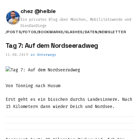
chez @heibie
Ein privates Blog über München, Mobilitätswende und
DiesDasDinge
/POSTS
/FOTOS
/BOOKMARKS
/SLASHES
/DATEN
/NEWSLETTER
Tag 7: Auf dem Nordseeradweg
11.08.2019
in
Unterwegs
Von Tönning nach Husum
Erst geht es ein bisschen durchs Landesinnere. Nach
15 Kilometern dann wieder Deich und Nordsee.