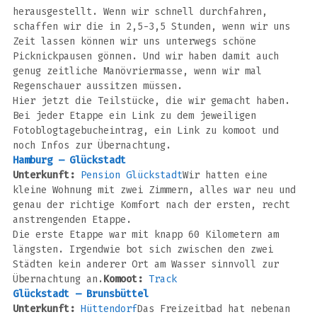
herausgestellt. Wenn wir schnell durchfahren,
schaffen wir die in 2,5-3,5 Stunden, wenn wir uns
Zeit lassen können wir uns unterwegs schöne
Picknickpausen gönnen. Und wir haben damit auch
genug zeitliche Manövriermasse, wenn wir mal
Regenschauer aussitzen müssen.
Hier jetzt die Teilstücke, die wir gemacht haben.
Bei jeder Etappe ein Link zu dem jeweiligen
Fotoblogtagebucheintrag, ein Link zu komoot und
noch Infos zur Übernachtung.
Hamburg – Glückstadt
Unterkunft:
Pension Glückstadt
Wir hatten eine
kleine Wohnung mit zwei Zimmern, alles war neu und
genau der richtige Komfort nach der ersten, recht
anstrengenden Etappe.
Die erste Etappe war mit knapp 60 Kilometern am
längsten. Irgendwie bot sich zwischen den zwei
Städten kein anderer Ort am Wasser sinnvoll zur
Übernachtung an.
Komoot:
Track
Glückstadt – Brunsbüttel
Unterkunft:
Hüttendorf
Das Freizeitbad hat nebenan