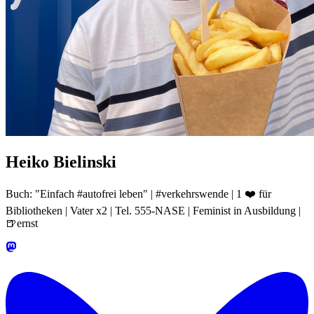
Heiko Bielinski
Buch: "Einfach #autofrei leben" | #verkehrswende | 1 ❤️ für
Bibliotheken | Vater x2 | Tel. 555-NASE | Feminist in Ausbildung |
🍺ernst