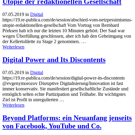
Utopie der redaktionellen Gesellschaft
07.05.2019
in
Digital
https://19.re-publica.com/de/session/abschied-vom-netzpessimismus-
utopie-redaktionellen-gesellschaft Vom Vortrag von Bernhard
Pörksen hab ich nur die letzten 10 Minuten gehört. Der Saal war
wegen Überfüllung geschlossen, aber ich hab den Geheimgang von
der Kellertolilette zu Stage 2 genommen. …
Weiterlesen
Digital Power and Its Discontents
07.05.2019
in
Digital
https://19.re-publica.com/de/session/digital-power-its-discontents
@evgenymorozov Disruptive Digitalisierung/Innovation ist fast
immer konservativ. Sie manifestiert gesellschaftliche Zustände und
ermöglich selten echte Partizipation und Teilhabe. Ihr wichtigstes
Ziel ist Profit in unregulierten …
Weiterlesen
Beyond Platforms: ein Neuanfang jenseits
von Facebook, YouTube und Co.