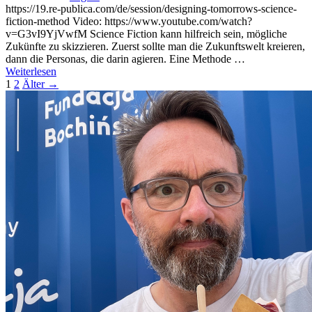
https://19.re-publica.com/de/session/designing-tomorrows-science-
fiction-method Video: https://www.youtube.com/watch?
v=G3vI9YjVwfM Science Fiction kann hilfreich sein, mögliche
Zukünfte zu skizzieren. Zuerst sollte man die Zukunftswelt kreieren,
dann die Personas, die darin agieren. Eine Methode …
Weiterlesen
1
2
Älter →