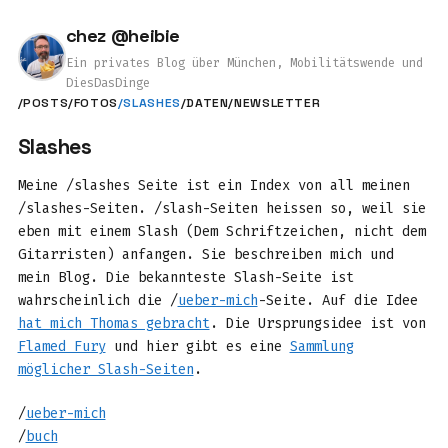
chez @heibie
Ein privates Blog über München, Mobilitätswende und
DiesDasDinge
/POSTS
/FOTOS
/SLASHES
/DATEN
/NEWSLETTER
Slashes
Meine /slashes Seite ist ein Index von all meinen
/slashes-Seiten. /slash-Seiten heissen so, weil sie
eben mit einem Slash (Dem Schriftzeichen, nicht dem
Gitarristen) anfangen. Sie beschreiben mich und
mein Blog. Die bekannteste Slash-Seite ist
wahrscheinlich die /
ueber-mich
-Seite. Auf die Idee
hat mich Thomas gebracht
. Die Ursprungsidee ist von
Flamed Fury
und hier gibt es eine
Sammlung
möglicher Slash-Seiten
.
/
ueber-mich
/
buch