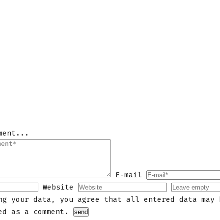
ment...
E-mail
Website
ng your data, you agree that all entered data may 
ed as a comment.