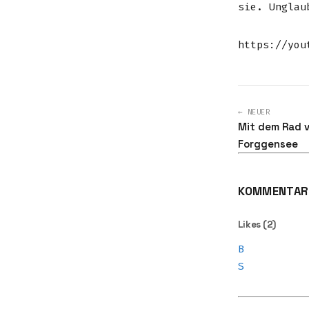
sie. Unglau
https://you
← NEUER
Mit dem Rad 
Forggensee
KOMMENTARE
Likes (2)
B
S