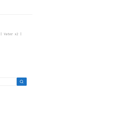
 | Vater x2 |