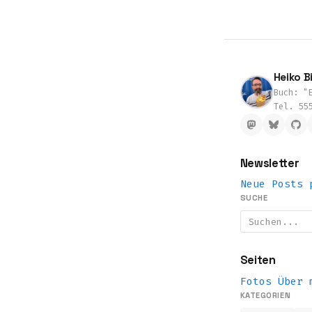
Heiko Bi
Buch: "E
Tel. 55
Newsletter
Neue Posts 
SUCHE
Seiten
Fotos
Über 
KATEGORIEN