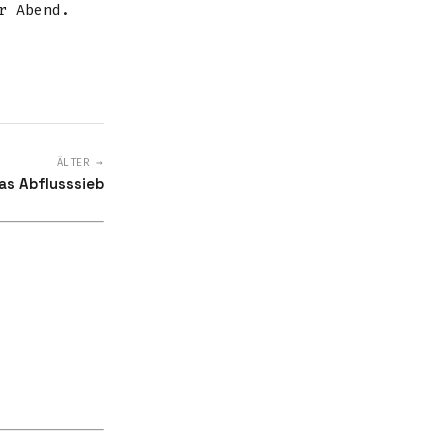
r Abend.
ÄLTER →
as Abflusssieb