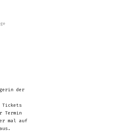
nge
gerin der
 Tickets
r Termin
er mal auf
aus.