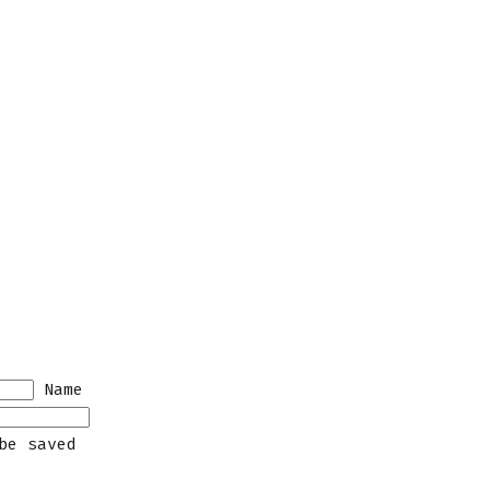
Name
be saved