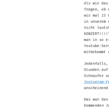
Als wir das
fragen, ob 
wir mal 23 
in unserem 
nicht lauts
KONZERT!!!!
man in so e
Youtube-Ser
mitbekommt 
Jedenfalls,
Stunden auf
Schnaufer o
Instagram-F
anscheinend
Das war das
kommenden J