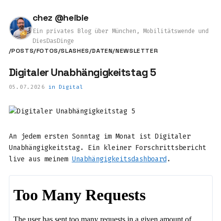
chez @heibie
Ein privates Blog über München, Mobilitätswende und
DiesDasDinge
/POSTS
/FOTOS
/SLASHES
/DATEN
/NEWSLETTER
Digitaler Unabhängigkeitstag 5
05.07.2026
in
Digital
An jedem ersten Sonntag im Monat ist Digitaler
Unabhängigkeitstag. Ein kleiner Forschrittsbericht
live aus meinem
Unabhängigkeitsdashboard
.