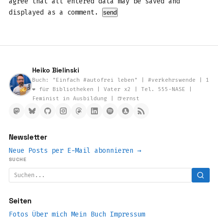
agree that all entered data may be saved and
displayed as a comment.
Heiko Bielinski
Buch: "Einfach #autofrei leben" | #verkehrswende | 1
❤️ für Bibliotheken | Vater x2 | Tel. 555-NASE |
Feminist in Ausbildung | 🍺ernst
Newsletter
Neue Posts per E-Mail abonnieren →
SUCHE
Seiten
Fotos
Über mich
Mein Buch
Impressum