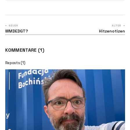
← NEUER
ÄLTER →
WMDEDGT?
Hitzenotizen
KOMMENTARE (1)
Reposts (1)