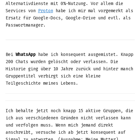
Alternativdienste mit 0%-Nutzung. Vor allem die
Services von
Proton
habe ich mir mal vorgemerkt als
Ersatz für Google-Docs, Google-Drive und evtl. als
Passwortmanager.
Bei
WhatsApp
habe ich konsequent ausgemistet. Knapp
200 Chats wurden gelöscht oder verlassen. Die
Historie ging über 10 Jahre zurück und hinter manch
Gruppentitel verbirgt sich eine kleine
Teilgeschichte meines Lebens.
Ich behalte jetzt noch knapp 15 aktive Gruppen, die
ich aus verschiedenen Gründen nicht verlassen kann
und verfolgen muss. Wenn mich jemand direkt
anschreibt, versuche ich ab jetzt konsequent auf
Signal zu antworten. (Ausnahme: Meine Mutter)