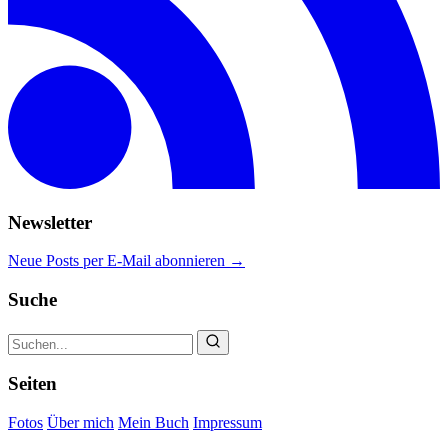
Newsletter
Neue Posts per E-Mail abonnieren →
Suche
Seiten
Fotos
Über mich
Mein Buch
Impressum