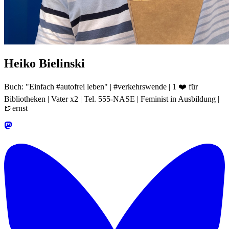
Heiko Bielinski
Buch: "Einfach #autofrei leben" | #verkehrswende | 1 ❤️ für
Bibliotheken | Vater x2 | Tel. 555-NASE | Feminist in Ausbildung |
🍺ernst