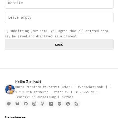
By submitting your data, you agree that all entered data
may be saved and displayed as a comment.
Heiko Bielinski
Buch: "Einfach #autofrei leben" | #verkehrswende | 1
❤️ für Bibliotheken | Vater x2 | Tel. 555-NASE |
Feminist in Ausbildung | 🍺ernst
Newsletter