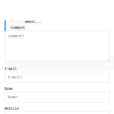
Sending comment...
Comment
E-mail
Name
Website