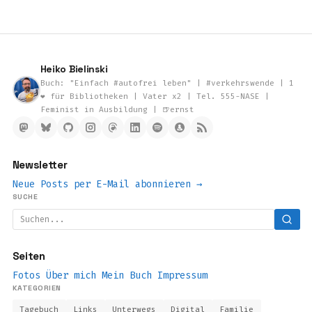
Heiko Bielinski
Buch: "Einfach #autofrei leben" | #verkehrswende | 1
❤️ für Bibliotheken | Vater x2 | Tel. 555-NASE |
Feminist in Ausbildung | 🍺ernst
Newsletter
Neue Posts per E-Mail abonnieren →
SUCHE
Seiten
Fotos
Über mich
Mein Buch
Impressum
KATEGORIEN
Tagebuch
Links
Unterwegs
Digital
Familie