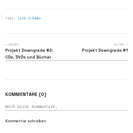
Tags:
Link-O-Rama
← NEUER
ÄLTER →
Projekt Downgrade #2:
Projekt Downgrade #1
CDs, DVDs und Bücher
KOMMENTARE (0)
Noch keine Kommentare.
Kommentar schreiben