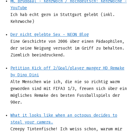
MC Bruddaal - Kehrwoch / hochdeutsch: Kehrwoche -
YouTube
Ich hab echt gern in Stuttgart gelebt (inkl.
Kehrwoche)
Der nicht gelebte Sex - NEON Blog
Eine Geschichte von 2006 über einen Pädaophilen,
der seine Neigung versucht im Griff zu behalten.
Ziemlich beeindruckend.
Petition Kick off 2/Goal/player manger HD Remake
by Dino Dini
Alte Menschen wie ich, die nie so richtig warm
geworden sind mit FIFA3 1/3, freuen sich über ein
mögliches Remake des besten Fussballspiels der
90er.
What it looks like when an octopus decides to
steal your camera.
Creepy Tintenfische! Ich weiss schon, warum mir