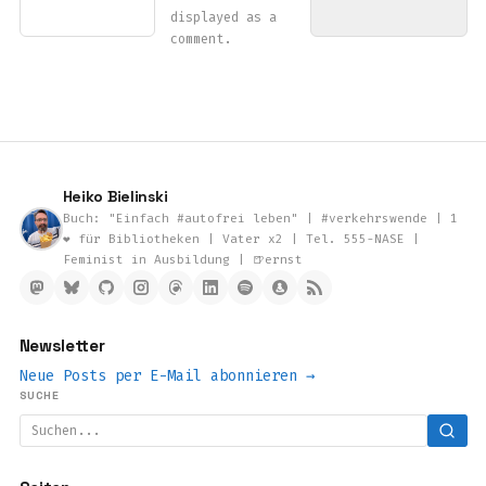
displayed as a
comment.
Heiko Bielinski
Buch: "Einfach #autofrei leben" | #verkehrswende | 1
❤️ für Bibliotheken | Vater x2 | Tel. 555-NASE |
Feminist in Ausbildung | 🍺ernst
Newsletter
Neue Posts per E-Mail abonnieren →
SUCHE