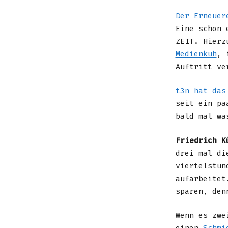
Der Erneuer
Eine schon 
ZEIT. Hierz
Medienkuh
, 
Auftritt ve
t3n hat das
seit ein pa
bald mal wa
Friedrich K
drei mal di
viertelstün
aufarbeitet
sparen, de
Wenn es zwe