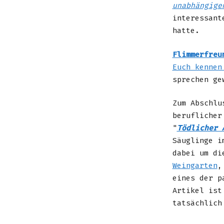
unabhängige
interessant
hatte.
Flimmerfreu
Euch kennen
sprechen ge
Zum Abschlu
beruflicher
"
Tödlicher 
Säuglinge i
dabei um di
Weingarten
,
eines der p
Artikel ist
tatsächlich