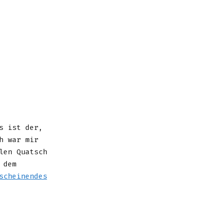
s ist der,
h war mir
len Quatsch
 dem
scheinendes