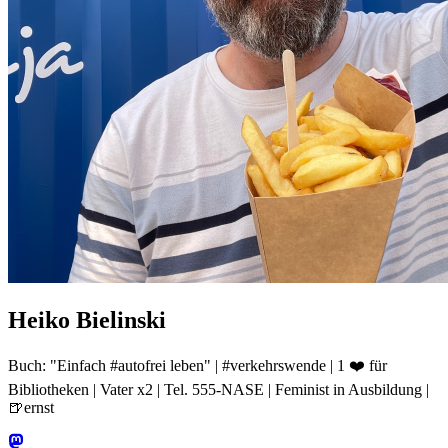
Heiko Bielinski
Buch: "Einfach #autofrei leben" | #verkehrswende | 1 ❤️ für
Bibliotheken | Vater x2 | Tel. 555-NASE | Feminist in Ausbildung |
🍺ernst