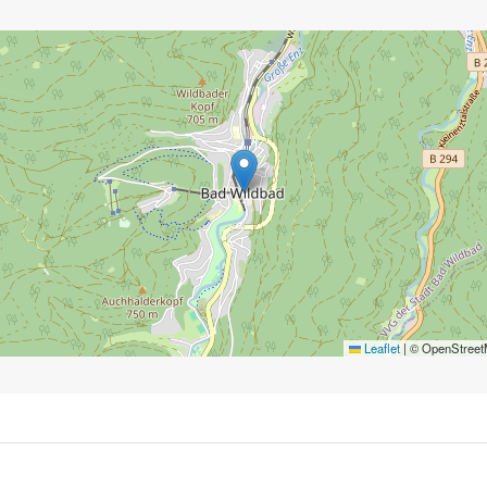
Leaflet
|
© OpenStreetM