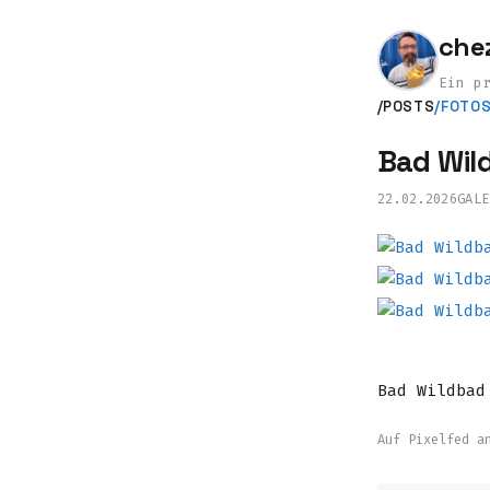
che
Ein p
/POSTS
/FOTO
Bad Wil
22.02.2026
GALE
Bad Wildbad
Auf Pixelfed a