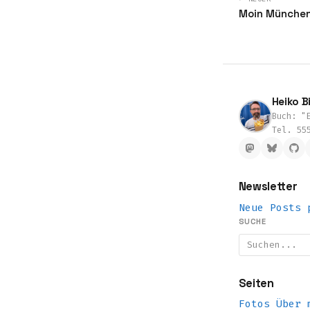
Moin Münche
Heiko Bi
Buch: "E
Tel. 55
Newsletter
Neue Posts 
SUCHE
Seiten
Fotos
Über 