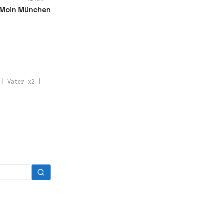
Moin München
 | Vater x2 |