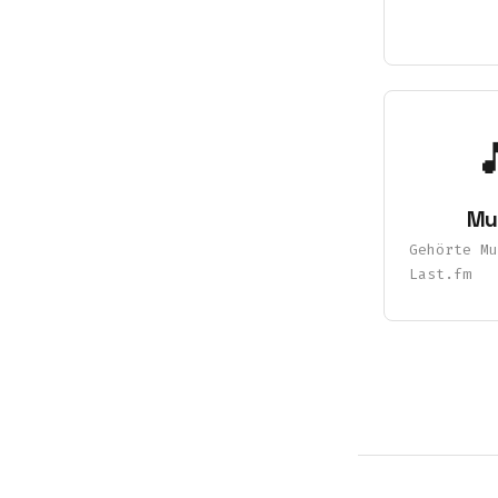

Mu
Gehörte Mu
Last.fm