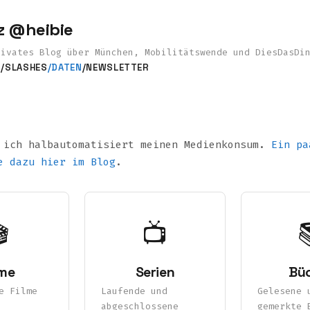
z @heibie
rivates Blog über München, Mobilitätswende und DiesDasDi
S
/SLASHES
/DATEN
/NEWSLETTER
a
 ich halbautomatisiert meinen Medienkonsum.
Ein pa
e dazu hier im Blog
.

📺
lme
Serien
Bü
e Filme
Laufende und
Gelesene 
abgeschlossene
gemerkte 