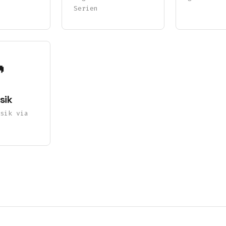
Serien

sik
sik via