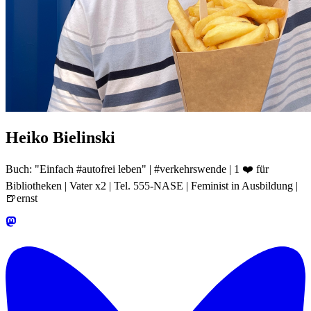
Heiko Bielinski
Buch: "Einfach #autofrei leben" | #verkehrswende | 1 ❤️ für
Bibliotheken | Vater x2 | Tel. 555-NASE | Feminist in Ausbildung |
🍺ernst