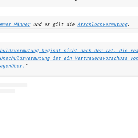
mmer Männer
und es gilt die
Arschlochvermutung
.
huldsvermutung beginnt nicht nach der Tat, die re
Unschuldsvermutung ist ein Vertrauensvorschuss vo
egenüber.
"