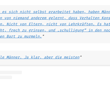
 es sich nicht selbst erarbeitet haben, haben Män
n von niemand anderem gelernt, dass Verhalten Kon
n. Nicht von Eltern, nicht von Lehrkräften. Es ha
ht, frech zu grinsen, und „
schulligung
“ in den no
en Bart zu murmeln.
"
le Männer. Ja klar, aber die meisten
"