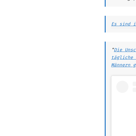
Es sind i
"
Die Unsc
tägliche 
Männern g