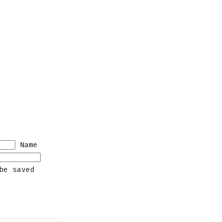
Name
be saved