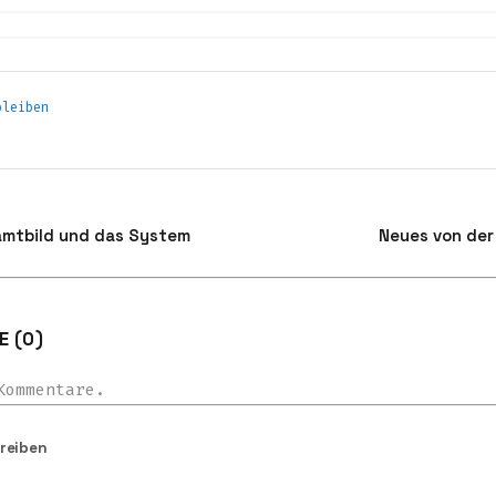
bleiben
amtbild und das System
Neues von der
 (0)
Kommentare.
reiben