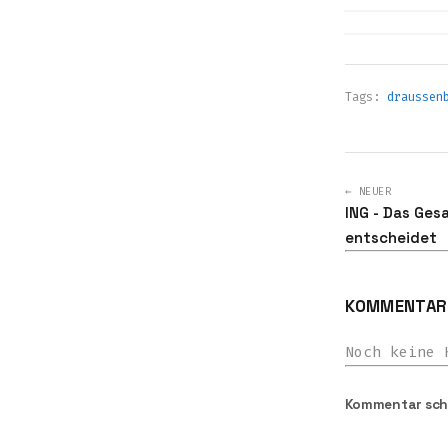
Tags:
draussen
← NEUER
ING - Das Ges
entscheidet
KOMMENTARE
Noch keine 
Kommentar sch