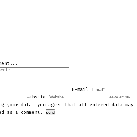
ment...
E-mail
Website
ng your data, you agree that all entered data may 
ed as a comment.