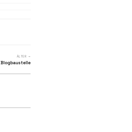
ÄLTER →
 Blogbaustelle