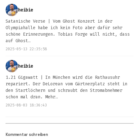
heibie
Satanische Verse | Vom Ghost Konzert in der
Olympiahalle habe ich kein Foto aber dafür sehr
schöne Erinnerungen. Tobias Forge will nicht, dass
auf Ghost…
2025-05-13 22:35:58
heibie
1.21 Gigawatt | In München wird die Rathausuhr
repariert. Der DeLorean vom Gärtnerplatz steht in
den Startlöchern und schraubt den Stromabnehmer
schon mal dran. Mehr…
2025-08-03 18:36:43
Kommentar schreiben