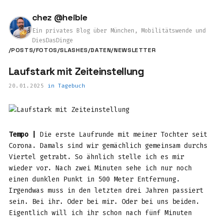
chez @heibie
Ein privates Blog über München, Mobilitätswende und
DiesDasDinge
/POSTS
/FOTOS
/SLASHES
/DATEN
/NEWSLETTER
Laufstark mit Zeiteinstellung
20.01.2025
in
Tagebuch
Tempo |
Die erste Laufrunde mit meiner Tochter seit
Corona. Damals sind wir gemächlich gemeinsam durchs
Viertel getrabt. So ähnlich stelle ich es mir
wieder vor. Nach zwei Minuten sehe ich nur noch
einen dunklen Punkt in 500 Meter Entfernung.
Irgendwas muss in den letzten drei Jahren passiert
sein. Bei ihr. Oder bei mir. Oder bei uns beiden.
Eigentlich will ich ihr schon nach fünf Minuten