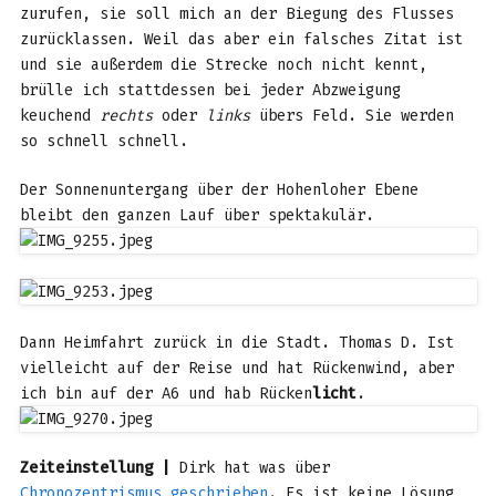
zurufen, sie soll mich an der Biegung des Flusses
zurücklassen. Weil das aber ein falsches Zitat ist
und sie außerdem die Strecke noch nicht kennt,
brülle ich stattdessen bei jeder Abzweigung
keuchend
rechts
oder
links
übers Feld. Sie werden
so schnell schnell.
Der Sonnenuntergang über der Hohenloher Ebene
bleibt den ganzen Lauf über spektakulär.
Dann Heimfahrt zurück in die Stadt. Thomas D. Ist
vielleicht auf der Reise und hat Rückenwind, aber
ich bin auf der A6 und hab Rücken
licht
.
Zeiteinstellung |
Dirk hat was über
Chronozentrismus geschrieben
. Es ist keine Lösung