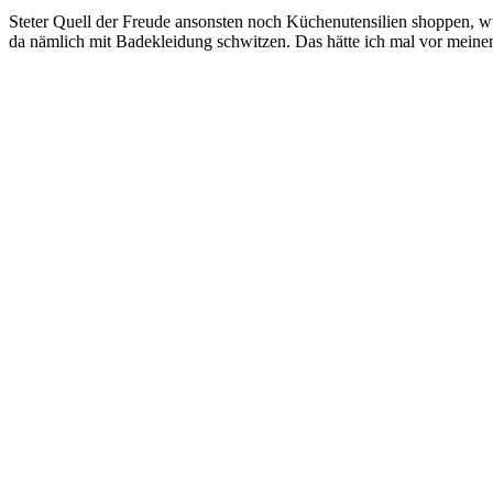
Steter Quell der Freude ansonsten noch Küchenutensilien shoppen, wu
da nämlich mit Badekleidung schwitzen. Das hätte ich mal vor meine