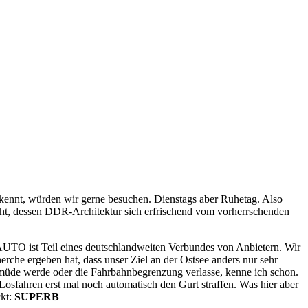
kennt, würden wir gerne besuchen. Dienstags aber Ruhetag. Also
ht, dessen DDR-Architektur sich erfrischend vom vorherrschenden
TO ist Teil eines deutschlandweiten Verbundes von Anbietern. Wir
he ergeben hat, dass unser Ziel an der Ostsee anders nur sehr
 müde werde oder die Fahrbahnbegrenzung verlasse, kenne ich schon.
m Losfahren erst mal noch automatisch den Gurt straffen. Was hier aber
ckt:
SUPERB