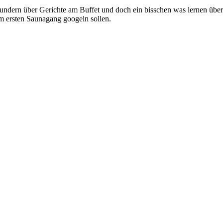
ndern über Gerichte am Buffet und doch ein bisschen was lernen über 
m ersten Saunagang googeln sollen.