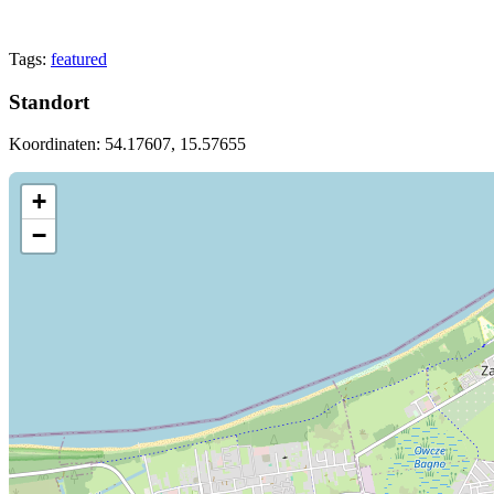
Tags:
featured
Standort
Koordinaten: 54.17607, 15.57655
+
−