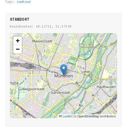
Tags:
radtour
STANDORT
Koordinaten: 48.13711, 11.57538
+
−
Leaflet
|
© OpenStreetMap contributors