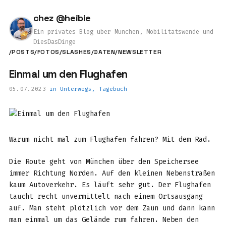
chez @heibie
Ein privates Blog über München, Mobilitätswende und
DiesDasDinge
/POSTS
/FOTOS
/SLASHES
/DATEN
/NEWSLETTER
Einmal um den Flughafen
05.07.2023
in
Unterwegs
,
Tagebuch
Warum nicht mal zum Flughafen fahren? Mit dem Rad.
Die Route geht von München über den Speichersee
immer Richtung Norden. Auf den kleinen Nebenstraßen
kaum Autoverkehr. Es läuft sehr gut. Der Flughafen
taucht recht unvermittelt nach einem Ortsausgang
auf. Man steht plötzlich vor dem Zaun und dann kann
man einmal um das Gelände rum fahren. Neben den