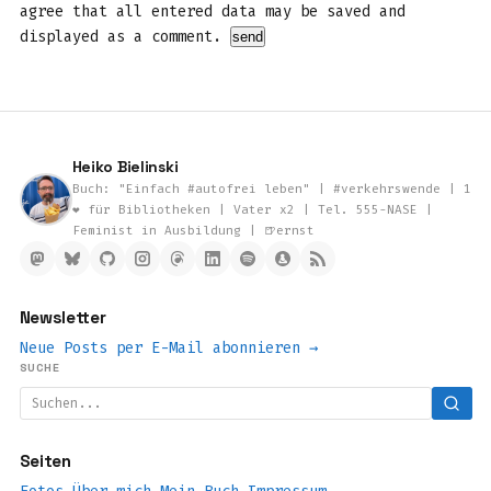
agree that all entered data may be saved and
displayed as a comment.
Heiko Bielinski
Buch: "Einfach #autofrei leben" | #verkehrswende | 1
❤️ für Bibliotheken | Vater x2 | Tel. 555-NASE |
Feminist in Ausbildung | 🍺ernst
Newsletter
Neue Posts per E-Mail abonnieren →
SUCHE
Seiten