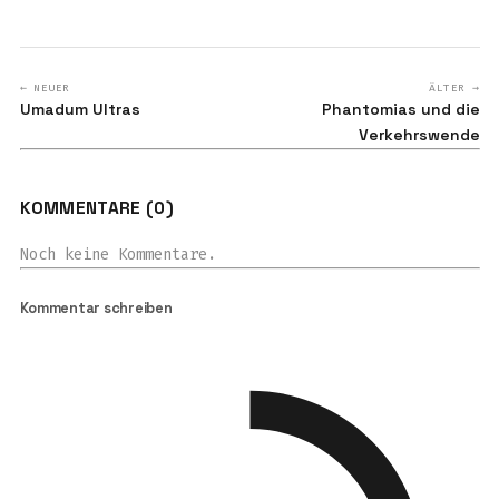
← NEUER
ÄLTER →
Umadum Ultras
Phantomias und die
Verkehrswende
KOMMENTARE (0)
Noch keine Kommentare.
Kommentar schreiben