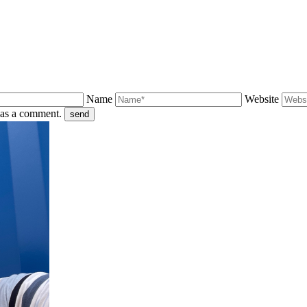
Name
Website
d as a comment.