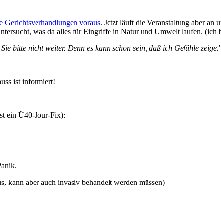
ge Gerichtsverhandlungen voraus
. Jetzt läuft die Veranstaltung aber an 
ntersucht, was da alles für Eingriffe in Natur und Umwelt laufen. (ich b
e bitte nicht weiter. Denn es kann schon sein, daß ich Gefühle zeige.
ss ist informiert!
t ein Ü40-Jour-Fix):
Panik.
aus, kann aber auch invasiv behandelt werden müssen)