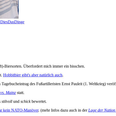
d DiesDasDinge
aft)-Biersorten. Überfordert mich immer ein bisschen.
t.
Hobbitbier gibt's aber natürlich auch
.
Tagebucheintrag des Fußartilleristen Ernst Pauleit (1. Weltkrieg) verö
vs. Mainz
statt.
s
stilvoll
und
schick
bewertet.
 gar kein NATO-Manöver
. (mehr Infos dazu auch in der
Lage der Nation