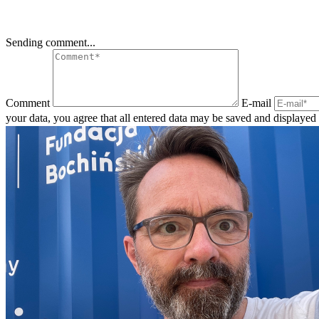
Sending comment...
Comment
E-mail
your data, you agree that all entered data may be saved and displaye