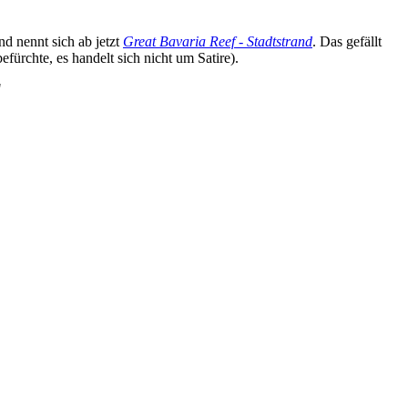
und nennt sich ab jetzt
Great Bavaria Reef - Stadtstrand
. Das gefällt
efürchte, es handelt sich nicht um Satire).
"