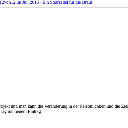
12von12 im Juli 2016 - Ein Strafzettel für die Braut
 Projekt und man kann die Veränderung in der Persönlichkeit und die Z
 Tag mit neuem Eintrag