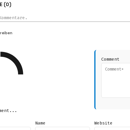
 (0)
Kommentare.
reiben
Comment
ment...
Name
Website