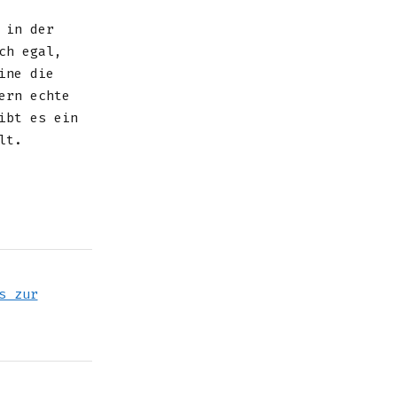
in der
ch egal,
ine die
ern echte
ibt es ein
lt.
s zur