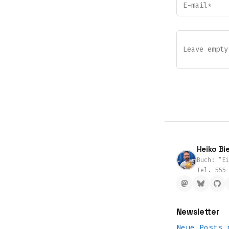
Heiko Bie
Buch: "Ei
Tel. 555-
Newsletter
Neue Posts 