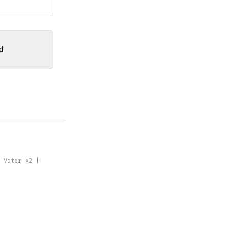
| Vater x2 |