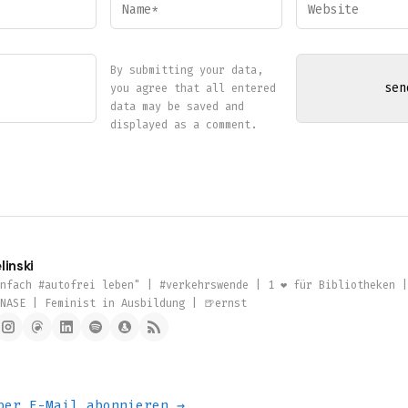
By submitting your data,
you agree that all entered
data may be saved and
displayed as a comment.
linski
nfach #autofrei leben" | #verkehrswende | 1 ❤️ für Bibliotheken 
NASE | Feminist in Ausbildung | 🍺ernst
per E-Mail abonnieren →