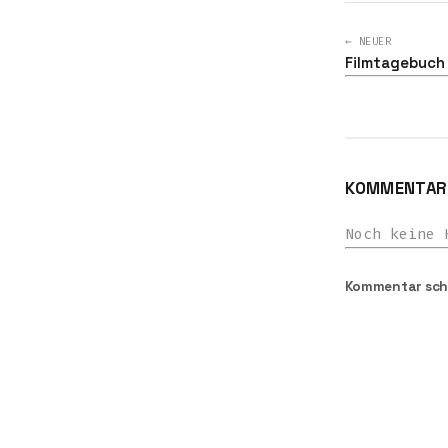
← NEUER
Filmtagebuch 
KOMMENTARE
Noch keine 
Kommentar sch