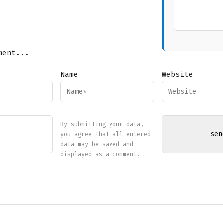
ment...
Name
Website
By submitting your data,
you agree that all entered
data may be saved and
displayed as a comment.