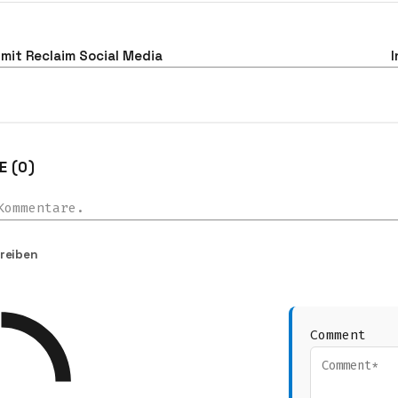
mit Reclaim Social Media
I
 (0)
Kommentare.
reiben
Comment