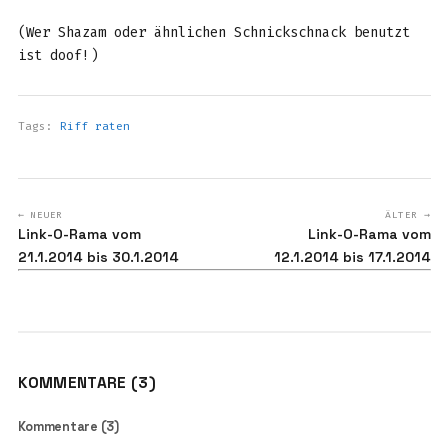
(Wer Shazam oder ähnlichen Schnickschnack benutzt
ist doof!)
Tags:
Riff raten
← NEUER
ÄLTER →
Link-O-Rama vom
Link-O-Rama vom
21.1.2014 bis 30.1.2014
12.1.2014 bis 17.1.2014
KOMMENTARE (3)
Kommentare (3)