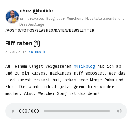
chez @heibie
Ein privates Blog über München, Mobilitätswende und
DiesDasDinge
/POSTS
/FOTOS
/SLASHES
/DATEN
/NEWSLETTER
Riff raten (1)
20.01.2014
in
Musik
Auf einem längst vergessenen
Musikblog
hab ich ab
und zu ein kurzes, markantes Riff gepostet. Wer das
Lied zuerst erkannt hat, bekam jede Menge Ruhm und
Ehre. Das würde ich ab jetzt gerne hier wieder
machen. Also: Welcher Song ist das denn?