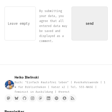
By submitting
your data, you
agree that all
entered data may
be saved and
displayed as a
comment.
Heiko Bielinski
Buch: "Einfach #autofrei leben" | #verkehrswende | 1
❤️ für Bibliotheken | Vater x2 | Tel. 555-NASE |
Feminist in Ausbildung | 🍺ernst
Newsletter