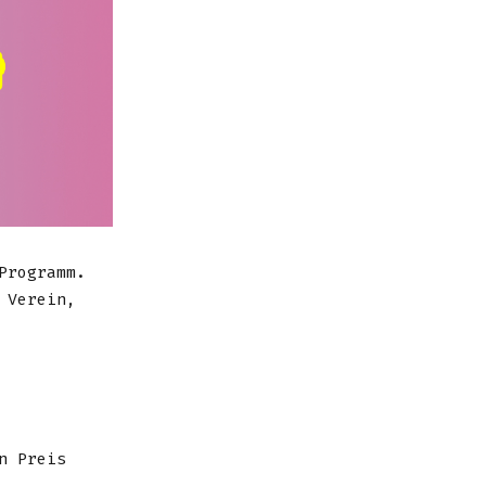
Programm.
 Verein,
n Preis