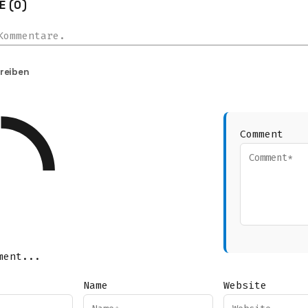
 (0)
Kommentare.
reiben
Comment
ment...
Name
Website