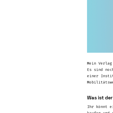
Mein Verlag
Es sind noc
einer Insti
Mobilitätsw
Was ist der
Ihr könnt e