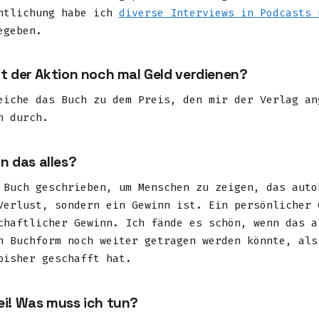
ntlichung habe ich
diverse Interviews in Podcasts 
geben.
it der Aktion noch mal Geld verdienen?
eiche das Buch zu dem Preis, den mir der Verlag an
h durch.
 das alles?
 Buch geschrieben, um Menschen zu zeigen, das auto
Verlust, sondern ein Gewinn ist. Ein persönlicher 
chaftlicher Gewinn. Ich fände es schön, wenn das a
n Buchform noch weiter getragen werden könnte, als
bisher geschafft hat.
ei! Was muss ich tun?