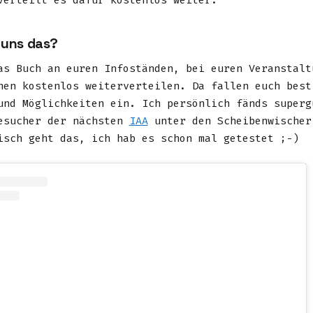
verteilt es dafür kostenlos weiter.
 uns das?
as Buch an euren Infoständen, bei euren Veranstalt
nen kostenlos weiterverteilen. Da fallen euch best
und Möglichkeiten ein. Ich persönlich fänds superg
esucher der nächsten
IAA
unter den Scheibenwischer
isch geht das, ich hab es schon mal getestet ;-)