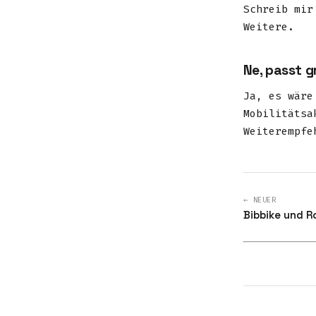
Schreib mir
Weitere.
Ne, passt g
Ja, es wäre
Mobilitätsa
Weiterempfe
← NEUER
Bibbike und R