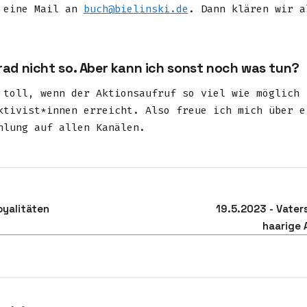
 eine Mail an
buch@bielinski.de
. Dann klären wir a
rad nicht so. Aber kann ich sonst noch was tun?
 toll, wenn der Aktionsaufruf so viel wie möglich
ktivist*innen erreicht. Also freue ich mich über e
hlung auf allen Kanälen.
oyalitäten
19.5.2023 - Vaters
haarige 