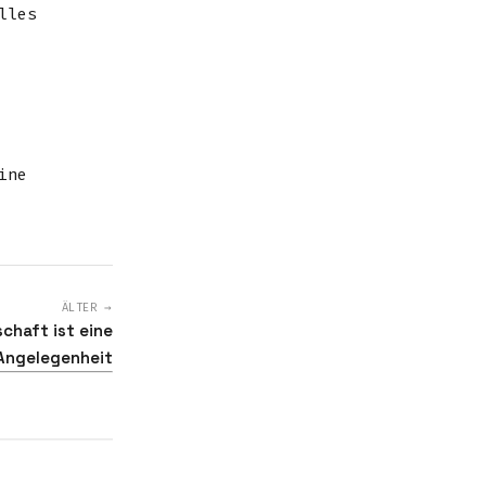
lles
ine
ÄLTER →
chaft ist eine
Angelegenheit