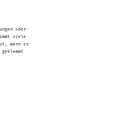
ungen oder
immt viele
ut, wenn es
 geklemmt