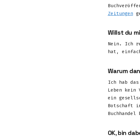
Buchveröffe
Zeitungen
ge
Willst du m
Nein. Ich r
hat, einfac
Warum dann
Ich hab das
Leben kein 
ein gesells
Botschaft i
Buchhandel 
OK, bin dab