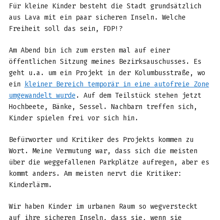
Für kleine Kinder besteht die Stadt grundsätzlich
aus Lava mit ein paar sicheren Inseln. Welche
Freiheit soll das sein, FDP!?
Am Abend bin ich zum ersten mal auf einer
öffentlichen Sitzung meines Bezirksauschusses. Es
geht u.a. um ein Projekt in der Kolumbusstraße, wo
ein
kleiner Bereich temporär in eine autofreie Zone
umgewandelt wurde
. Auf dem Teilstück stehen jetzt
Hochbeete, Bänke, Sessel. Nachbarn treffen sich,
Kinder spielen frei vor sich hin.
Befürworter und Kritiker des Projekts kommen zu
Wort. Meine Vermutung war, dass sich die meisten
über die weggefallenen Parkplätze aufregen, aber es
kommt anders. Am meisten nervt die Kritiker:
Kinderlärm.
Wir haben Kinder im urbanen Raum so wegversteckt
auf ihre sicheren Inseln, dass sie, wenn sie