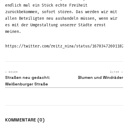
endlich mal ein Stück echte Freiheit
zurückbekommen, sofort stören. Das werden wir mit
allen Beteiligten neu aushandeln müssen, wenn wir
es mit der Umgestaltung unserer Städte ernst
meinen.
https://twitter.com/reitz_nina/status/167034726911823
← NEUER
ÄLTER →
Straßen neu gedacht:
Blumen und Windräder
Weißenburger Straße
KOMMENTARE (0)