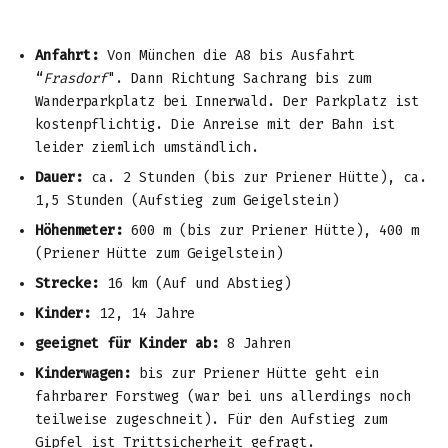
Anfahrt:
Von München die A8 bis Ausfahrt
“
Frasdorf
". Dann Richtung Sachrang bis zum
Wanderparkplatz bei Innerwald. Der Parkplatz ist
kostenpflichtig. Die Anreise mit der Bahn ist
leider ziemlich umständlich.
Dauer:
ca. 2 Stunden (bis zur Priener Hütte), ca.
1,5 Stunden (Aufstieg zum Geigelstein)
Höhenmeter:
600 m (bis zur Priener Hütte), 400 m
(Priener Hütte zum Geigelstein)
Strecke:
16 km (Auf und Abstieg)
Kinder:
12, 14 Jahre
geeignet für Kinder ab:
8 Jahren
Kinderwagen:
bis zur Priener Hütte geht ein
fahrbarer Forstweg (war bei uns allerdings noch
teilweise zugeschneit). Für den Aufstieg zum
Gipfel ist Trittsicherheit gefragt.