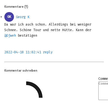
Kommentare (1)
GK
Georg K
Da war ich auch schon. Allerdings bei weniger
Schnee. Schöne Tour und nette Hütte. Kann der
@Ojweh
bestätigen
2022-04-18 11:02:41
reply
Kommentar schreiben
Comme