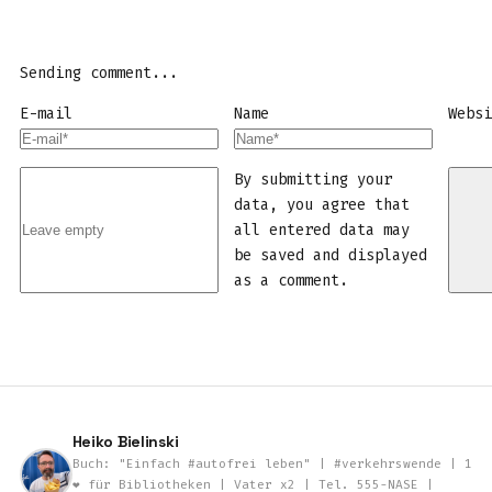
Sending comment...
E-mail
Name
Webs
By submitting your
data, you agree that
all entered data may
be saved and displayed
as a comment.
Heiko Bielinski
Buch: "Einfach #autofrei leben" | #verkehrswende | 1
❤️ für Bibliotheken | Vater x2 | Tel. 555-NASE |