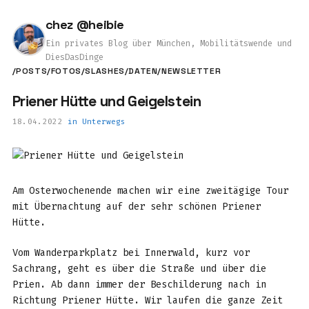
chez @heibie
Ein privates Blog über München, Mobilitätswende und
DiesDasDinge
/POSTS
/FOTOS
/SLASHES
/DATEN
/NEWSLETTER
Priener Hütte und Geigelstein
18.04.2022
in
Unterwegs
Am Osterwochenende machen wir eine zweitägige Tour
mit Übernachtung auf der sehr schönen Priener
Hütte.
Vom Wanderparkplatz bei Innerwald, kurz vor
Sachrang, geht es über die Straße und über die
Prien. Ab dann immer der Beschilderung nach in
Richtung Priener Hütte. Wir laufen die ganze Zeit