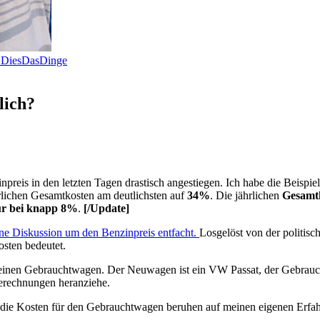
d DiesDasDinge
lich?
npreis in den letzten Tagen drastisch angestiegen. Ich habe die Beispi
rlichen Gesamtkosten am deutlichsten auf
34%
. Die jährlichen
Gesamtk
ur bei knapp 8%
.
[/Update]
ne Diskussion um den Benzinpreis entfacht.
Losgelöst von der politis
osten bedeutet.
inen Gebrauchtwagen. Der Neuwagen ist ein VW Passat, der Gebraucht
erechnungen heranziehe.
 die Kosten für den Gebrauchtwagen beruhen auf meinen eigenen Erfa