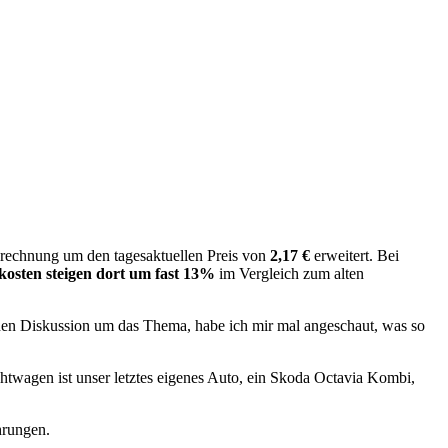
elrechnung um den tagesaktuellen Preis von
2,17 €
erweitert. Bei
osten steigen dort um fast 13%
im Vergleich zum alten
chen Diskussion um das Thema, habe ich mir mal angeschaut, was so
wagen ist unser letztes eigenes Auto, ein Skoda Octavia Kombi,
hrungen.