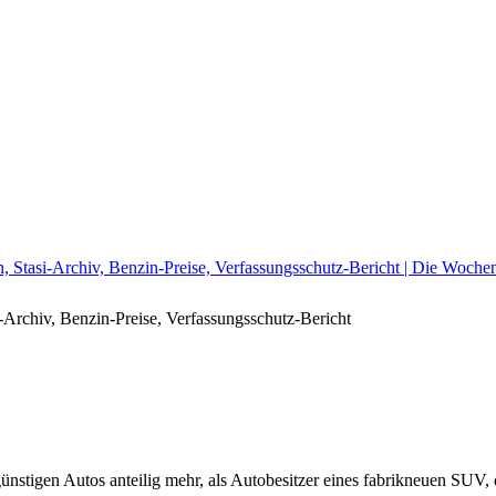
arn, Stasi-Archiv, Benzin-Preise, Verfassungsschutz-Bericht | Die Woc
i-Archiv, Benzin-Preise, Verfassungsschutz-Bericht
günstigen Autos anteilig mehr, als Autobesitzer eines fabrikneuen SUV,