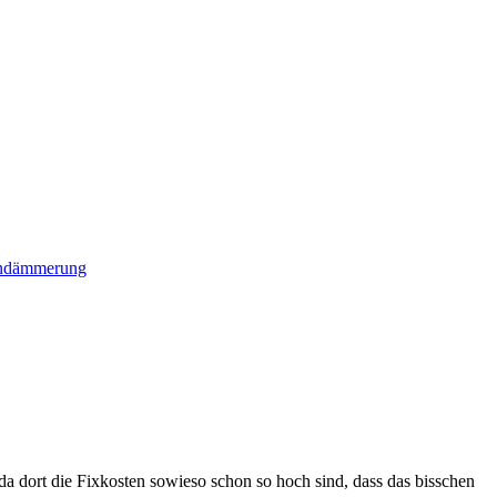
hendämmerung
 da dort die Fixkosten sowieso schon so hoch sind, dass das bisschen