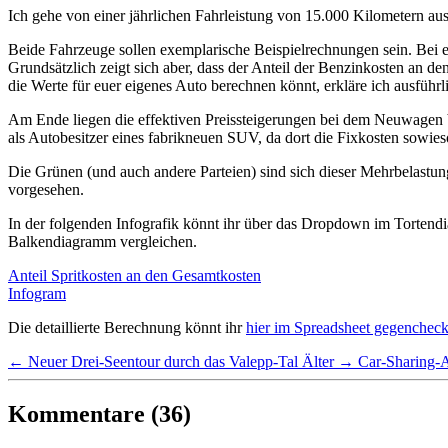
Ich gehe von einer jährlichen Fahrleistung von 15.000 Kilometern a
Beide Fahrzeuge sollen exemplarische Beispielrechnungen sein. Bei 
Grundsätzlich zeigt sich aber, dass der Anteil der Benzinkosten an 
die Werte für euer eigenes Auto berechnen könnt, erkläre ich ausführ
Am Ende liegen die effektiven Preissteigerungen bei dem Neuwagen
als Autobesitzer eines fabrikneuen SUV, da dort die Fixkosten sowies
Die Grünen (und auch andere Parteien) sind sich dieser Mehrbelas
vorgesehen.
In der folgenden Infografik könnt ihr über das Dropdown im Tortendi
Balkendiagramm vergleichen.
Anteil Spritkosten an den Gesamtkosten
Infogram
Die detaillierte Berechnung könnt ihr
hier im Spreadsheet gegenchec
← Neuer
Drei-Seentour durch das Valepp-Tal
Älter →
Car-Sharing-A
Kommentare (36)