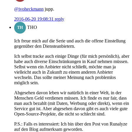
@ivoheckmann
jupp.
2016-06-20 19:08:31
reply
THO
TH
Ich freue mich auf die Serie und auch die offene Einstellung
gegenüber den Diensteanbietern.
Ich selbst tracke auch einige Dinge (für mich persönlich), aber
habe auch diverse Einschränkungen in Kauf nehmen müssen.
Selbst wenn ein Anbieter nicht schließt, möchte man ja
vielleicht auch in Zukunft zu einem anderen Anbieter
wechseln. Das sollte meiner Meinung nach problemlos
möglich sein.
Abgesehen davon leben wir natürlich in einer Welt, in der
Menschen Geld verdienen müssen. Ich finde es nur fair, dass
man auch bezahlt (mit Daten, Werbung oder direkt), wenn ein
Service gut ist. Aber abgesehen davon gibt es auch viele gute
Open-Source-Projekte, die nicht so schlecht sind.
P.S.: Falls es interessiert: Ich bin über den Post von Runalyze
auf den Blog aufmerksam geworden.