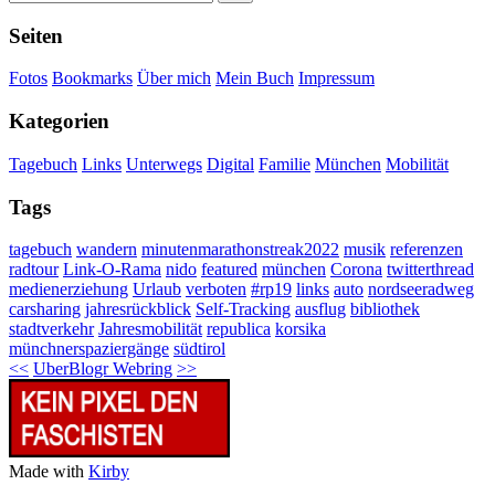
Seiten
Fotos
Bookmarks
Über mich
Mein Buch
Impressum
Kategorien
Tagebuch
Links
Unterwegs
Digital
Familie
München
Mobilität
Tags
tagebuch
wandern
minutenmarathonstreak2022
musik
referenzen
radtour
Link-O-Rama
nido
featured
münchen
Corona
twitterthread
medienerziehung
Urlaub
verboten
#rp19
links
auto
nordseeradweg
carsharing
jahresrückblick
Self-Tracking
ausflug
bibliothek
stadtverkehr
Jahresmobilität
republica
korsika
münchnerspaziergänge
südtirol
<<
UberBlogr Webring
>>
Made with
Kirby