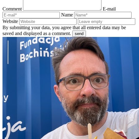
Comment
E-mail
Name
Website
By submitting your data, you agree that all entered data may be
saved and displayed as a comment.