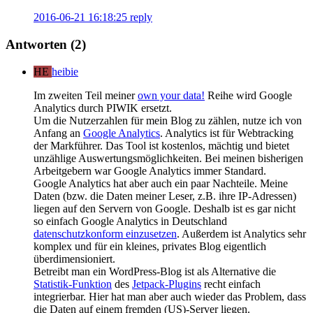
2016-06-21 16:18:25
reply
Antworten (2)
HE
heibie
Im zweiten Teil meiner
own your data!
Reihe wird Google
Analytics durch PIWIK ersetzt.
Um die Nutzerzahlen für mein Blog zu zählen, nutze ich von
Anfang an
Google Analytics
. Analytics ist für Webtracking
der Markführer. Das Tool ist kostenlos, mächtig und bietet
unzählige Auswertungsmöglichkeiten. Bei meinen bisherigen
Arbeitgebern war Google Analytics immer Standard.
Google Analytics hat aber auch ein paar Nachteile. Meine
Daten (bzw. die Daten meiner Leser, z.B. ihre IP-Adressen)
liegen auf den Servern von Google. Deshalb ist es gar nicht
so einfach Google Analytics in Deutschland
datenschutzkonform einzusetzen
. Außerdem ist Analytics sehr
komplex und für ein kleines, privates Blog eigentlich
überdimensioniert.
Betreibt man ein WordPress-Blog ist als Alternative die
Statistik-Funktion
des
Jetpack-Plugins
recht einfach
integrierbar. Hier hat man aber auch wieder das Problem, dass
die Daten auf einem fremden (US)-Server liegen.