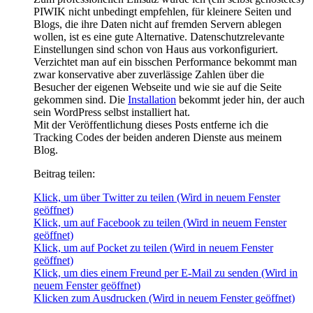
PIWIK nicht unbedingt empfehlen, für kleinere Seiten und
Blogs, die ihre Daten nicht auf fremden Servern ablegen
wollen, ist es eine gute Alternative. Datenschutzrelevante
Einstellungen sind schon von Haus aus vorkonfiguriert.
Verzichtet man auf ein bisschen Performance bekommt man
zwar konservative aber zuverlässige Zahlen über die
Besucher der eigenen Webseite und wie sie auf die Seite
gekommen sind. Die
Installation
bekommt jeder hin, der auch
sein WordPress selbst installiert hat.
Mit der Veröffentlichung dieses Posts entferne ich die
Tracking Codes der beiden anderen Dienste aus meinem
Blog.
Beitrag teilen:
Klick, um über Twitter zu teilen (Wird in neuem Fenster
geöffnet)
Klick, um auf Facebook zu teilen (Wird in neuem Fenster
geöffnet)
Klick, um auf Pocket zu teilen (Wird in neuem Fenster
geöffnet)
Klick, um dies einem Freund per E-Mail zu senden (Wird in
neuem Fenster geöffnet)
Klicken zum Ausdrucken (Wird in neuem Fenster geöffnet)