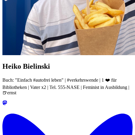
Heiko Bielinski
Buch: "Einfach #autofrei leben" | #verkehrswende | 1 ❤️ für
Bibliotheken | Vater x2 | Tel. 555-NASE | Feminist in Ausbildung |
🍺ernst