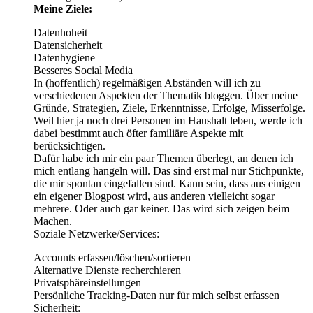
Meine Ziele:
Datenhoheit
Datensicherheit
Datenhygiene
Besseres Social Media
In (hoffentlich) regelmäßigen Abständen will ich zu
verschiedenen Aspekten der Thematik bloggen. Über meine
Gründe, Strategien, Ziele, Erkenntnisse, Erfolge, Misserfolge.
Weil hier ja noch drei Personen im Haushalt leben, werde ich
dabei bestimmt auch öfter familiäre Aspekte mit
berücksichtigen.
Dafür habe ich mir ein paar Themen überlegt, an denen ich
mich entlang hangeln will. Das sind erst mal nur Stichpunkte,
die mir spontan eingefallen sind. Kann sein, dass aus einigen
ein eigener Blogpost wird, aus anderen vielleicht sogar
mehrere. Oder auch gar keiner. Das wird sich zeigen beim
Machen.
Soziale Netzwerke/Services:
Accounts erfassen/löschen/sortieren
Alternative Dienste recherchieren
Privatsphäreinstellungen
Persönliche Tracking-Daten nur für mich selbst erfassen
Sicherheit: