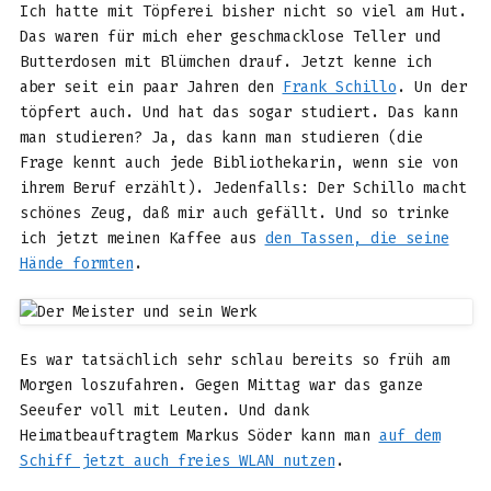
Ich hatte mit Töpferei bisher nicht so viel am Hut.
Das waren für mich eher geschmacklose Teller und
Butterdosen mit Blümchen drauf. Jetzt kenne ich
aber seit ein paar Jahren den
Frank Schillo
. Un der
töpfert auch. Und hat das sogar studiert. Das kann
man studieren? Ja, das kann man studieren (die
Frage kennt auch jede Bibliothekarin, wenn sie von
ihrem Beruf erzählt). Jedenfalls: Der Schillo macht
schönes Zeug, daß mir auch gefällt. Und so trinke
ich jetzt meinen Kaffee aus
den Tassen, die seine
Hände formten
.
Es war tatsächlich sehr schlau bereits so früh am
Morgen loszufahren. Gegen Mittag war das ganze
Seeufer voll mit Leuten. Und dank
Heimatbeauftragtem Markus Söder kann man
auf dem
Schiff jetzt auch freies WLAN nutzen
.