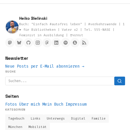
Heiko Bielinski
Buch: "Einfach #autofrei leben" | #verkehrswende | 1
❤️ für Bibliotheken | Vater x2 | Tel. 555-NASE |
Feminist in Ausbildung | 🍺ernst
Newsletter
Neue Posts per E-Mail abonnieren →
SUCHE
Seiten
Fotos
Über mich
Mein Buch
Impressum
KATEGORIEN
Tagebuch
Links
Unterwegs
Digital
Familie
München
Mobilität