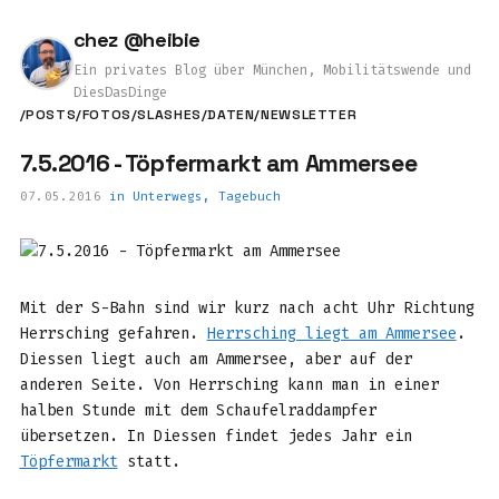
chez @heibie
Ein privates Blog über München, Mobilitätswende und
DiesDasDinge
/POSTS
/FOTOS
/SLASHES
/DATEN
/NEWSLETTER
7.5.2016 - Töpfermarkt am Ammersee
07.05.2016
in
Unterwegs
,
Tagebuch
Mit der S-Bahn sind wir kurz nach acht Uhr Richtung
Herrsching gefahren.
Herrsching liegt am Ammersee
.
Diessen liegt auch am Ammersee, aber auf der
anderen Seite. Von Herrsching kann man in einer
halben Stunde mit dem Schaufelraddampfer
übersetzen. In Diessen findet jedes Jahr ein
Töpfermarkt
statt.