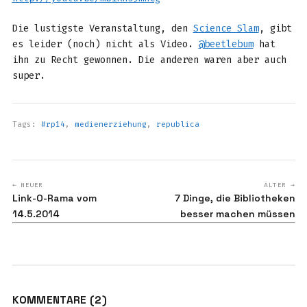
Die lustigste Veranstaltung, den
Science Slam
, gibt
es leider (noch) nicht als Video.
@beetlebum
hat
ihn zu Recht gewonnen. Die anderen waren aber auch
super.
Tags:
#rp14
,
medienerziehung
,
republica
← NEUER
ÄLTER →
Link-O-Rama vom
7 Dinge, die Bibliotheken
14.5.2014
besser machen müssen
KOMMENTARE (2)