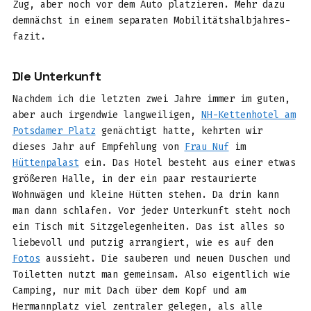
Zug, aber noch vor dem Auto platzieren. Mehr dazu
demnächst in einem separaten Mobilitätshalbjahres-
fazit.
Die Unterkunft
Nachdem ich die letzten zwei Jahre immer im guten,
aber auch irgendwie langweiligen,
NH-Kettenhotel am
Potsdamer Platz
genächtigt hatte, kehrten wir
dieses Jahr auf Empfehlung von
Frau Nuf
im
Hüttenpalast
ein. Das Hotel besteht aus einer etwas
größeren Halle, in der ein paar restaurierte
Wohnwägen und kleine Hütten stehen. Da drin kann
man dann schlafen. Vor jeder Unterkunft steht noch
ein Tisch mit Sitzgelegenheiten. Das ist alles so
liebevoll und putzig arrangiert, wie es auf den
Fotos
aussieht. Die sauberen und neuen Duschen und
Toiletten nutzt man gemeinsam. Also eigentlich wie
Camping, nur mit Dach über dem Kopf und am
Hermannplatz viel zentraler gelegen, als alle