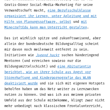
Gratis-Döner Social-Media-Marketing für seine
Verwandtschaft macht,
eine Berufsschulklasse
organisiert ihr Lernen, unter Anleitung und mit
Hilfe von Planungssoftware, selbst
und
mit
MinecraftEdu kann man Unterricht gestalten
.
Das ist wirklich spitze und zukunftsweisend, aber
allein der bundesdeutsche Bildungsalltag scheint
mir davon noch meilenweit entfernt zu sein.
Initiativen wie
Jugend hackt
suchen händeringend
Mentoren (und erreichen sowieso nur die
Bildungsmittelschicht) und
eine Abiturientin
berichtet, wie an ihrer Schule aus Angst vor
Störerhaftung und Kinderpornografie das WLAN
deaktiviert wurde
und sie sich mit eigenen Hotspots
beholfen haben um das Netz weiter zu Lernzwecken
nutzen zu können. Und was ich aus meinem privaten
Umfeld aus der Schule mitbekomme, klingt zwar nicht
mehr unbedingt nach klassischem Frontalunterricht,