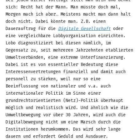
sich: Recht hat der Mann. Man müsste doch mal,
Morgen mach ich aber… Meistens macht man dann halt
doch nicht. Dabei könnte man. Z.B. einen
Dauerauftrag für die
Digitale Gesellschaft
oder
eine vergleichbare Lobbyorganisation einrichten.
Lobo diagnostiziert bei diesen nämlich, im
Gegensatz zu, seit mehreren Jahrzehnten etablierten
Umweltverbänden, eine extreme Unterfinanzierung.
Dabei ist es von essentieller Bedeutung diese
Interessenvertretungen finanziell und damit auch
personell zu stärken, weil nur so eine
Beeinflussung von nationaler und v.a. auch
internationaler Politik im Sinne einer
grundrechtorientierten (Netz)-Politik überhaupt
möglich und realistisch wird. Und ähnlich wie die
Umweltbewegung vor über 30 Jahren, wird auch die
Digitalbewegung nicht um eine Marsch durch die
Institutionen herumkommen. Das wird sehr lange
dauern und erfordert Geduld und Ausdauer.