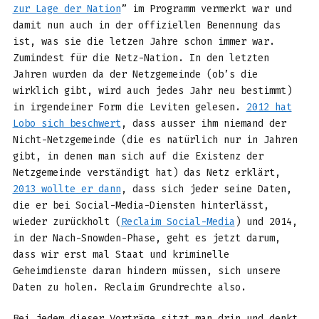
zur Lage der Nation
” im Programm vermerkt war und
damit nun auch in der offiziellen Benennung das
ist, was sie die letzen Jahre schon immer war.
Zumindest für die Netz-Nation. In den letzten
Jahren wurden da der Netzgemeinde (ob’s die
wirklich gibt, wird auch jedes Jahr neu bestimmt)
in irgendeiner Form die Leviten gelesen.
2012 hat
Lobo sich beschwert
, dass ausser ihm niemand der
Nicht-Netzgemeinde (die es natürlich nur in Jahren
gibt, in denen man sich auf die Existenz der
Netzgemeinde verständigt hat) das Netz erklärt,
2013 wollte er dann
, dass sich jeder seine Daten,
die er bei Social-Media-Diensten hinterlässt,
wieder zurückholt (
Reclaim Social-Media
) und 2014,
in der Nach-Snowden-Phase, geht es jetzt darum,
dass wir erst mal Staat und kriminelle
Geheimdienste daran hindern müssen, sich unsere
Daten zu holen. Reclaim Grundrechte also.
Bei jedem dieser Vorträge sitzt man drin und denkt