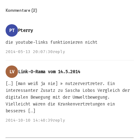
Kommentare (2)
PT
Pterry
die youtube-links funktionieren nicht
2014-05-13 20:07:30
reply
LV
Link-O-Rama vom 14.5.2014
[…] [man weiß ja nie] » nutzervertreter. Ein
interessanter Zusatz zu Sascha Lobos Vergleich der
digitalen Bewegung mit der Umweltbewegung.
Vielleicht wären die Krankenvertretungen ein
besseres […]
2014-10-10 14:40:39
reply