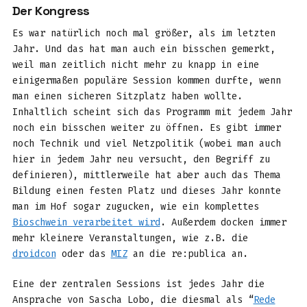
Der Kongress
Es war natürlich noch mal größer, als im letzten
Jahr. Und das hat man auch ein bisschen gemerkt,
weil man zeitlich nicht mehr zu knapp in eine
einigermaßen populäre Session kommen durfte, wenn
man einen sicheren Sitzplatz haben wollte.
Inhaltlich scheint sich das Programm mit jedem Jahr
noch ein bisschen weiter zu öffnen. Es gibt immer
noch Technik und viel Netzpolitik (wobei man auch
hier in jedem Jahr neu versucht, den Begriff zu
definieren), mittlerweile hat aber auch das Thema
Bildung einen festen Platz und dieses Jahr konnte
man im Hof sogar zugucken, wie ein komplettes
Bioschwein verarbeitet wird
. Außerdem docken immer
mehr kleinere Veranstaltungen, wie z.B. die
droidcon
oder das
MIZ
an die re:publica an.
Eine der zentralen Sessions ist jedes Jahr die
Ansprache von Sascha Lobo, die diesmal als “
Rede