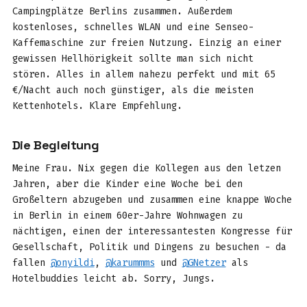
Campingplätze Berlins zusammen. Außerdem
kostenloses, schnelles WLAN und eine Senseo-
Kaffemaschine zur freien Nutzung. Einzig an einer
gewissen Hellhörigkeit sollte man sich nicht
stören. Alles in allem nahezu perfekt und mit 65
€/Nacht auch noch günstiger, als die meisten
Kettenhotels. Klare Empfehlung.
Die Begleitung
Meine Frau. Nix gegen die Kollegen aus den letzen
Jahren, aber die Kinder eine Woche bei den
Großeltern abzugeben und zusammen eine knappe Woche
in Berlin in einem 60er-Jahre Wohnwagen zu
nächtigen, einen der interessantesten Kongresse für
Gesellschaft, Politik und Dingens zu besuchen - da
fallen
@onyildi
,
@karummms
und
@GNetzer
als
Hotelbuddies leicht ab. Sorry, Jungs.