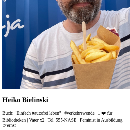
Heiko Bielinski
Buch: "Einfach #autofrei leben" | #verkehrswende | 1 ❤️ für
Bibliotheken | Vater x2 | Tel. 555-NASE | Feminist in Ausbildung |
🍺ernst