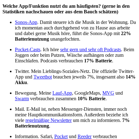
Welche App/Funktion nutzt du am häufigsten? (gerne in den
Statistiken nachschauen oder aus dem Bauch schätzen)
Sonos-App
. Damit steuere ich die Musik in der Wohnung. Da
ich momentan auch durchgehend von zu Hause aus arbeite
und dabei gerne Musik höre, führt die Sonos-App mit
22%
Batterienutzung
unangefochten.
Pocket-Casts
. Ich höre
sehr gern und sehr oft Podcasts
. Beim
Joggen oder beim Putzen, Wäsche aufhängen oder zum
Einschlafen. Podcasts verbrauchen
17% Batterie
.
Twitter. Mein Lieblings-Soziales-Netz. Die offizielle Twitter-
App und
Tweetbot
brauchen jeweils 7%, insgesamt also
14%
Akku
.
Bewegung. Meine
Lauf-App
, GoogleMaps,
MVG
und
Swarm
verbrauchen zusammen
10% Batterie
.
Mail. E-Mail ist, neben Messenger-Diensten, immer noch
meine Hauptkommunikationsform. Außerdem beziehe ich
viele
regelmäßige Newsletter
um mich zu informieren.
7%
Batterienutzung
.
Information. Safari,
Pocket
und
Reeder
verbrauchen