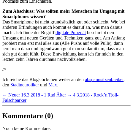
Podcasts zum Einschlafen.
Zum Abschluss: Was sollten mehr Menschen im Umgang mit
Smartphones wissen?
Das Smartphone ist nicht grundsätzlich gut oder schlecht. Wie bei
anderen Erfindungen auch kommt es darauf an, was man daraus
macht. Ich finde der Begriff
digitale Pubertät
beschreibt den
Umgang mit neuen Geräten und Techniken ganz gut. Am Anfang
probiert man erst mal alles aus (Alle Pushs auf volle Pulle), dann
lernt man dazu und irgendwann geht man so damit um, dass man
sich gut damit fühlt. Diese Entwicklung kann ich für mich in den
letzten zehn Jahren durchaus nachvollziehen.
///
Ich reiche das Blogstöckchen weiter an den
abspannsitzenbleiber
,
den
Stadtneurotiker
und
Max
.
← Neuer
16.3.2018 - 1 Rad
Älter →
4.3.2018 - Rock’n’Roll-
Falschparker
Kommentare (0)
Noch keine Kommentare.