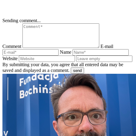
Sending comment...
Comment
E-mail
Name
Website
By submitting your data, you agree that all entered data may be
saved and displayed as a comment.